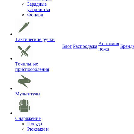
Зарядные
устройства
Фонари
Тактические ручки
Анатомия
Блог
Распродажа
Бренд
ножа
Точильные
приспособления
Мультитулы
Снаряжение
Посуда
Рюкзаки и