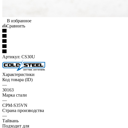
В избранное
Сравнить
Артикул:
CS30U
Характеристики
Код товара (ID)
—
30163
Марка стали
—
CPM-S35VN
Страна производства
—
Тайвань
Подходит для