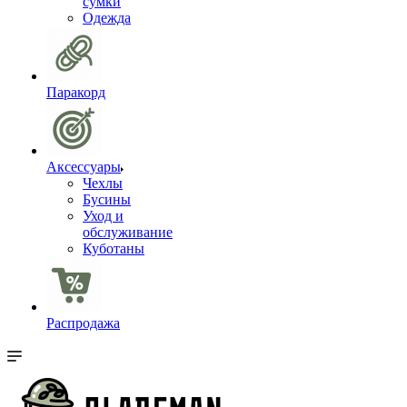
сумки
Одежда
Паракорд
Аксессуары
Чехлы
Бусины
Уход и
обслуживание
Куботаны
Распродажа