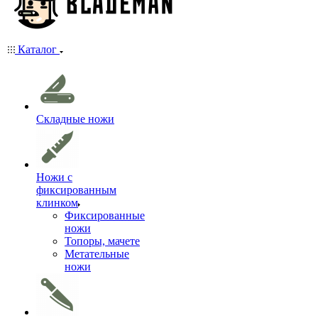
Каталог
Складные ножи
Ножи с
фиксированным
клинком
Фиксированные
ножи
Топоры, мачете
Метательные
ножи