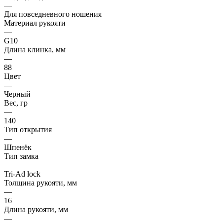
—
Для повседневного ношения
Материал рукояти
—
G10
Длина клинка, мм
—
88
Цвет
—
Черный
Вес, гр
—
140
Тип открытия
—
Шпенёк
Тип замка
—
Tri-Ad lock
Толщина рукояти, мм
—
16
Длина рукояти, мм
—