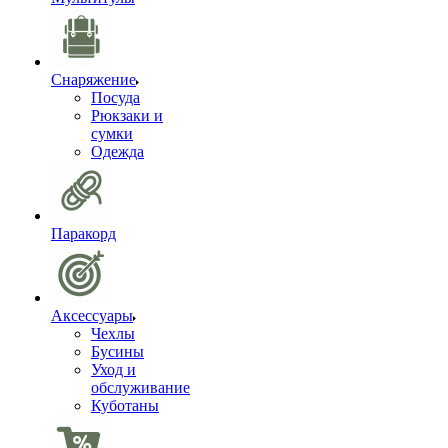
Снаряжение
Посуда
Рюкзаки и
сумки
Одежда
Паракорд
Аксессуары
Чехлы
Бусины
Уход и
обслуживание
Куботаны