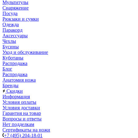
Мультитулы
Снаряжение
Посуда
Рюкзаки и сумки
Одежда
Паракорд
Аксессуары
Чехлы
Бусины
Уход и обслуживание
Куботаны
Распродажа
Блог
Распродажа
Анатомия ножа
Бренды
Скидки
Информация
Условия оплаты
Условия доставки
Гарантия на товар
Вопросы и ответы
Нет подделкам
Сертификаты на ножи
+7 (495) 204-18-01