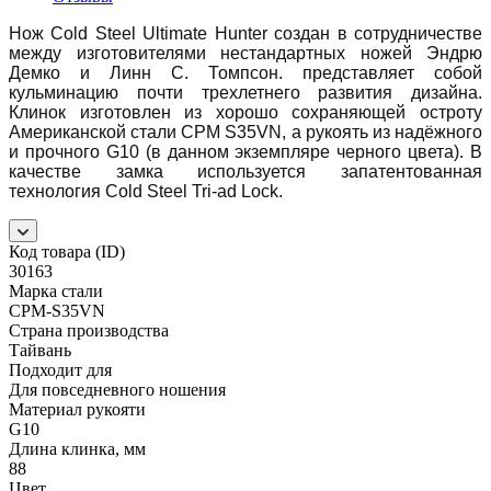
Нож Cold Steel Ultimate Hunter создан в сотрудничестве
между изготовителями нестандартных ножей Эндрю
Демко и Линн С. Томпсон. представляет собой
кульминацию почти трехлетнего развития дизайна.
Клинок изготовлен из хорошо сохраняющей остроту
Американской стали CPM S35VN, а рукоять из надёжного
и прочного G10 (в данном экземпляре черного цвета). В
качестве замка используется запатентованная
технология Cold Steel Tri-ad Lock.
Код товара (ID)
30163
Марка стали
CPM-S35VN
Страна производства
Тайвань
Подходит для
Для повседневного ношения
Материал рукояти
G10
Длина клинка, мм
88
Цвет