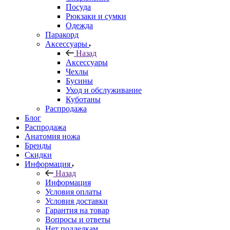
Посуда
Рюкзаки и сумки
Одежда
Паракорд
Аксессуары
Назад
Аксессуары
Чехлы
Бусины
Уход и обслуживание
Куботаны
Распродажа
Блог
Распродажа
Анатомия ножа
Бренды
Скидки
Информация
Назад
Информация
Условия оплаты
Условия доставки
Гарантия на товар
Вопросы и ответы
Нет подделкам