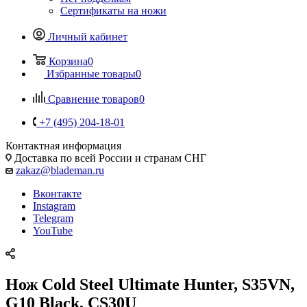
Сертификаты на ножи
Личный кабинет
Корзина
0
Избранные товары
0
Сравнение товаров
0
+7 (495) 204-18-01
Контактная информация
Доставка по всей России и странам СНГ
zakaz@blademan.ru
Вконтакте
Instagram
Telegram
YouTube
Нож Cold Steel Ultimate Hunter, S35VN,
G10 Black, CS30U