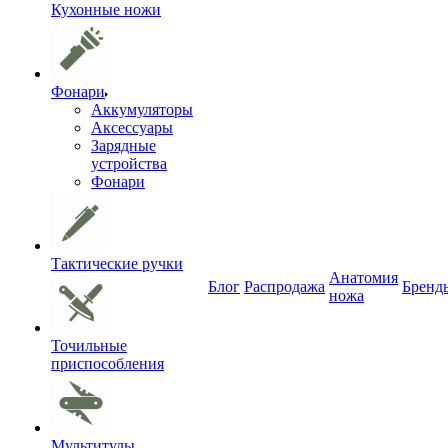
Кухонные ножи
Фонари
Аккумуляторы
Аксессуары
Зарядные
устройства
Фонари
Тактические ручки
Анатомия
Блог
Распродажа
Бренд
ножа
Точильные
приспособления
Мультитулы