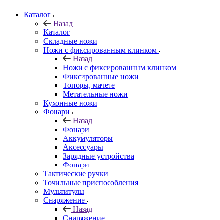
Каталог
Назад
Каталог
Складные ножи
Ножи с фиксированным клинком
Назад
Ножи с фиксированным клинком
Фиксированные ножи
Топоры, мачете
Метательные ножи
Кухонные ножи
Фонари
Назад
Фонари
Аккумуляторы
Аксессуары
Зарядные устройства
Фонари
Тактические ручки
Точильные приспособления
Мультитулы
Снаряжение
Назад
Снаряжение