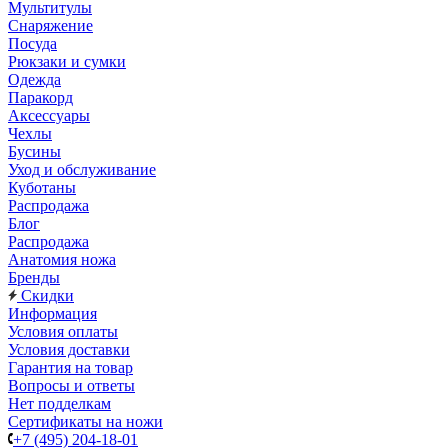
Мультитулы
Снаряжение
Посуда
Рюкзаки и сумки
Одежда
Паракорд
Аксессуары
Чехлы
Бусины
Уход и обслуживание
Куботаны
Распродажа
Блог
Распродажа
Анатомия ножа
Бренды
Скидки
Информация
Условия оплаты
Условия доставки
Гарантия на товар
Вопросы и ответы
Нет подделкам
Сертификаты на ножи
+7 (495) 204-18-01