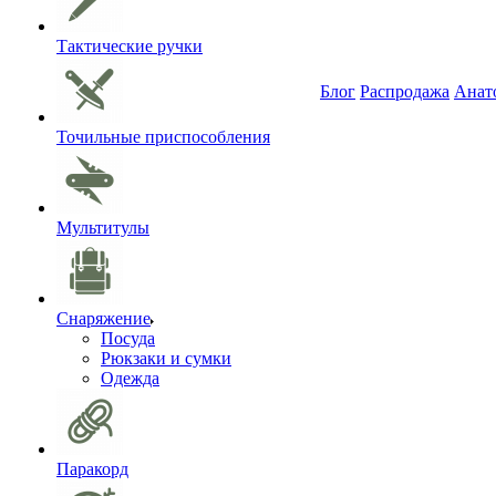
Тактические ручки
Блог
Распродажа
Анат
Точильные приспособления
Мультитулы
Снаряжение
Посуда
Рюкзаки и сумки
Одежда
Паракорд