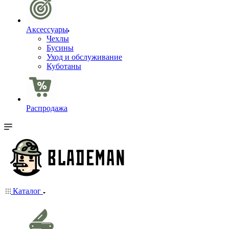
Аксессуары
Чехлы
Бусины
Уход и обслуживание
Куботаны
Распродажа
Каталог