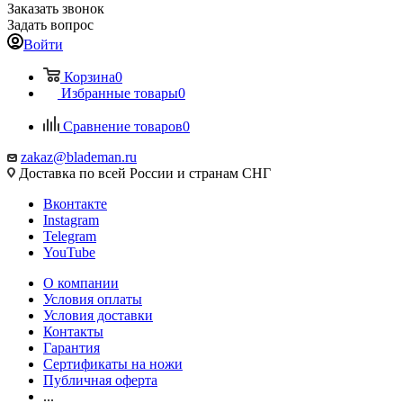
Заказать звонок
Задать вопрос
Войти
Корзина
0
Избранные товары
0
Сравнение товаров
0
zakaz@blademan.ru
Доставка по всей России и странам СНГ
Вконтакте
Instagram
Telegram
YouTube
О компании
Условия оплаты
Условия доставки
Контакты
Гарантия
Сертификаты на ножи
Публичная оферта
...