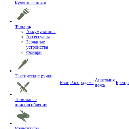
Кухонные ножи
Фонари
Аккумуляторы
Аксессуары
Зарядные
устройства
Фонари
Тактические ручки
Анатомия
Блог
Распродажа
Бренд
ножа
Точильные
приспособления
Мультитулы