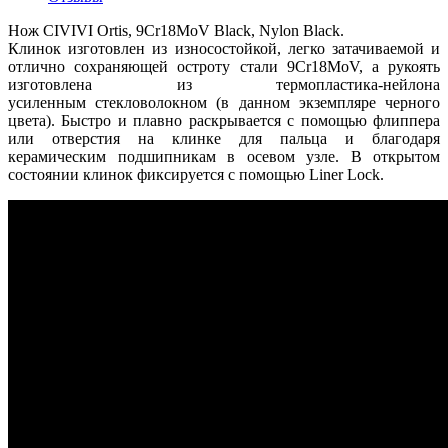
Нож CIVIVI Ortis, 9Cr18MoV Black, Nylon Black.
Клинок изготовлен из износостойкой, легко затачиваемой и
отлично сохраняющей остроту стали 9Cr18MoV, а рукоять
изготовлена из термопластика-нейлона
усиленным стекловолокном (в данном экземпляре черного
цвета). Быстро и плавно раскрывается с помощью флиппера
или отверстия на клинке для пальца и благодаря
керамическим подшипникам в осевом узле. В открытом
состоянии клинок фиксируется с помощью Liner Lock.