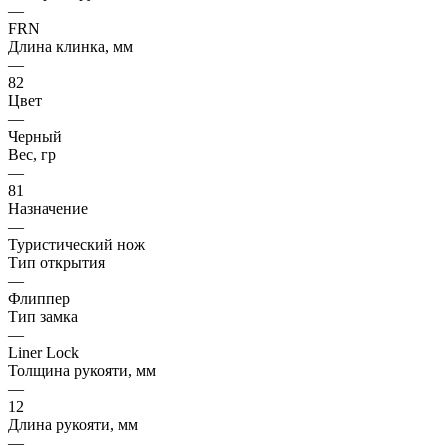
—
FRN
Длина клинка, мм
—
82
Цвет
—
Черный
Вес, гр
—
81
Назначение
—
Туристический нож
Тип открытия
—
Флиппер
Тип замка
—
Liner Lock
Толщина рукояти, мм
—
12
Длина рукояти, мм
—