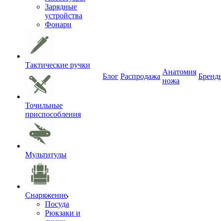
Зарядные
устройства
Фонари
Тактические ручки
Анатомия
Блог
Распродажа
Бренд
ножа
Точильные
приспособления
Мультитулы
Снаряжение
Посуда
Рюкзаки и