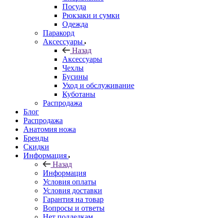
Посуда
Рюкзаки и сумки
Одежда
Паракорд
Аксессуары
Назад
Аксессуары
Чехлы
Бусины
Уход и обслуживание
Куботаны
Распродажа
Блог
Распродажа
Анатомия ножа
Бренды
Скидки
Информация
Назад
Информация
Условия оплаты
Условия доставки
Гарантия на товар
Вопросы и ответы
Нет подделкам