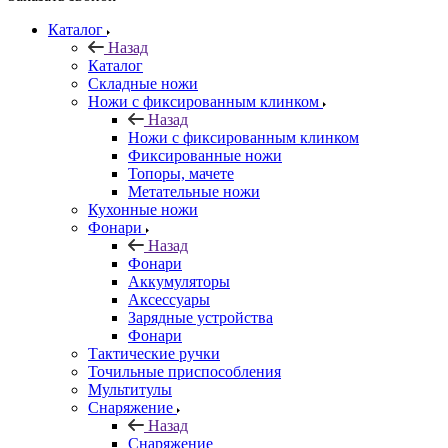
Каталог
Назад
Каталог
Складные ножи
Ножи с фиксированным клинком
Назад
Ножи с фиксированным клинком
Фиксированные ножи
Топоры, мачете
Метательные ножи
Кухонные ножи
Фонари
Назад
Фонари
Аккумуляторы
Аксессуары
Зарядные устройства
Фонари
Тактические ручки
Точильные приспособления
Мультитулы
Снаряжение
Назад
Снаряжение