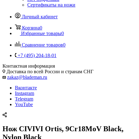
Сертификаты на ножи
Личный кабинет
Корзина
0
Избранные товары
0
Сравнение товаров
0
+7 (495) 204-18-01
Контактная информация
Доставка по всей России и странам СНГ
zakaz@blademan.ru
Вконтакте
Instagram
Telegram
YouTube
Нож CIVIVI Ortis, 9Cr18MoV Black,
Nylon Black