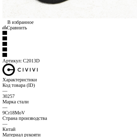
В избранное
Сравнить
Артикул:
C2013D
Характеристики
Код товара (ID)
—
30257
Марка стали
—
9Cr18MoV
Страна производства
—
Китай
Материал рукояти