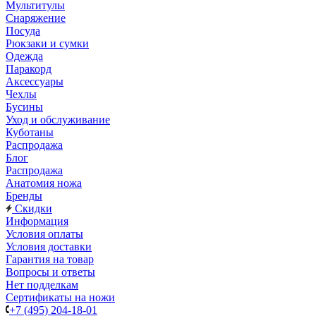
Мультитулы
Снаряжение
Посуда
Рюкзаки и сумки
Одежда
Паракорд
Аксессуары
Чехлы
Бусины
Уход и обслуживание
Куботаны
Распродажа
Блог
Распродажа
Анатомия ножа
Бренды
Скидки
Информация
Условия оплаты
Условия доставки
Гарантия на товар
Вопросы и ответы
Нет подделкам
Сертификаты на ножи
+7 (495) 204-18-01