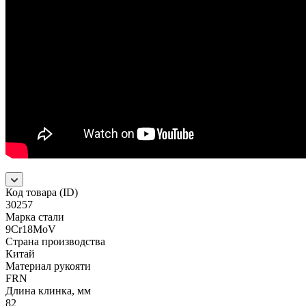
Код товара (ID)
30257
Марка стали
9Cr18MoV
Страна производства
Китай
Материал рукояти
FRN
Длина клинка, мм
82