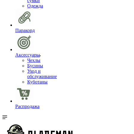
сумки
Одежда
Паракорд
Аксессуары
Чехлы
Бусины
Уход и
обслуживание
Куботаны
Распродажа