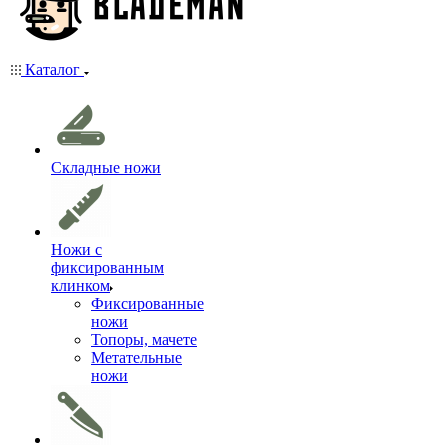
Каталог
Складные ножи
Ножи с
фиксированным
клинком
Фиксированные
ножи
Топоры, мачете
Метательные
ножи