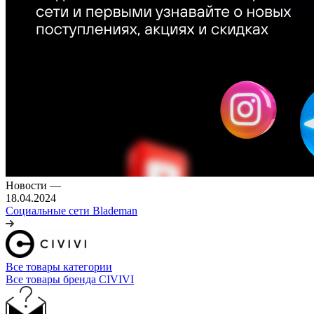
Новости
—
18.04.2024
Социальные сети Blademan
Все товары категории
Все товары бренда CIVIVI