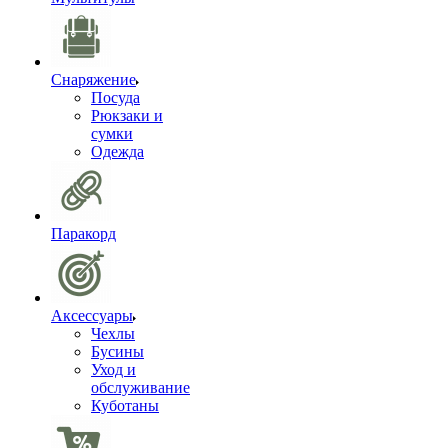
Снаряжение
Посуда
Рюкзаки и
сумки
Одежда
Паракорд
Аксессуары
Чехлы
Бусины
Уход и
обслуживание
Куботаны