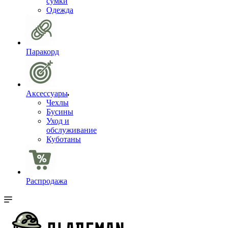
сумки
Одежда
Паракорд
Аксессуары
Чехлы
Бусины
Уход и
обслуживание
Куботаны
Распродажа