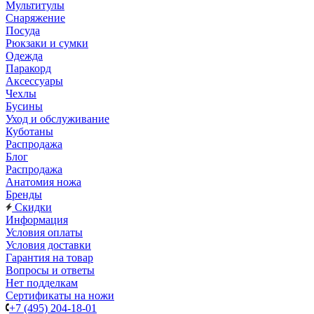
Мультитулы
Снаряжение
Посуда
Рюкзаки и сумки
Одежда
Паракорд
Аксессуары
Чехлы
Бусины
Уход и обслуживание
Куботаны
Распродажа
Блог
Распродажа
Анатомия ножа
Бренды
Скидки
Информация
Условия оплаты
Условия доставки
Гарантия на товар
Вопросы и ответы
Нет подделкам
Сертификаты на ножи
+7 (495) 204-18-01