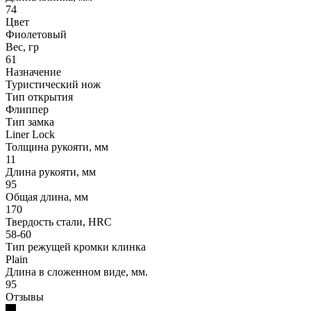
74
Цвет
Фиолетовый
Вес, гр
61
Назначение
Туристический нож
Тип открытия
Флиппер
Тип замка
Liner Lock
Толщина рукояти, мм
11
Длина рукояти, мм
95
Общая длина, мм
170
Твердость стали, HRC
58-60
Тип режущей кромки клинка
Plain
Длина в сложенном виде, мм.
95
Отзывы