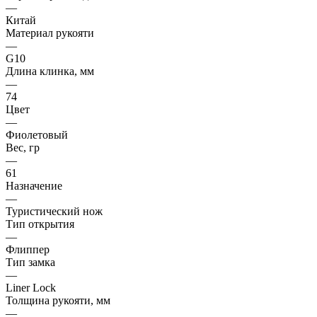
—
Китай
Материал рукояти
—
G10
Длина клинка, мм
—
74
Цвет
—
Фиолетовый
Вес, гр
—
61
Назначение
—
Туристический нож
Тип открытия
—
Флиппер
Тип замка
—
Liner Lock
Толщина рукояти, мм
—