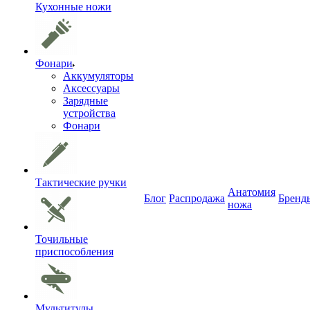
Кухонные ножи
Фонари
Аккумуляторы
Аксессуары
Зарядные
устройства
Фонари
Тактические ручки
Анатомия
Блог
Распродажа
Бренд
ножа
Точильные
приспособления
Мультитулы