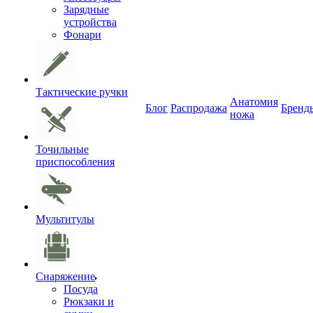
Зарядные
устройства
Фонари
Тактические ручки
Анатомия
Блог
Распродажа
Бренд
ножа
Точильные
приспособления
Мультитулы
Снаряжение
Посуда
Рюкзаки и