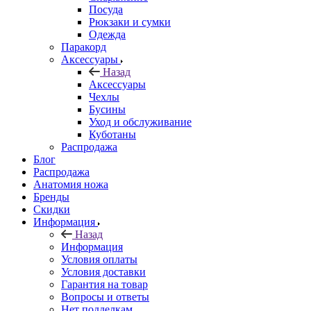
Посуда
Рюкзаки и сумки
Одежда
Паракорд
Аксессуары
Назад
Аксессуары
Чехлы
Бусины
Уход и обслуживание
Куботаны
Распродажа
Блог
Распродажа
Анатомия ножа
Бренды
Скидки
Информация
Назад
Информация
Условия оплаты
Условия доставки
Гарантия на товар
Вопросы и ответы
Нет подделкам