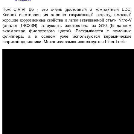
Нож CIVIVI Bo - это очень достойный и компактный EDC.
Клинок изготовлен из хорошо
сохраняющей остроту, имеющей
стали Nitro-V
хорошие коррозионные свойства и легко затачиваемой
(аналог 14С28N), а рукоять изготовлена из G10 (В данном
экземпляре фиолетового цвета)
. Раскрывается с помощью
флиппера, а в осевом узле используются керамические
шарикоподшипники. Механизм замка используется Liner Lock.