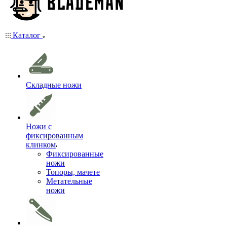
Каталог
Складные ножи
Ножи с
фиксированным
клинком
Фиксированные
ножи
Топоры, мачете
Метательные
ножи