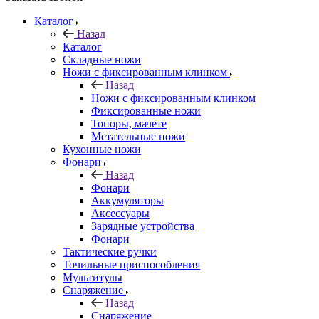
Каталог
Назад
Каталог
Складные ножи
Ножи с фиксированным клинком
Назад
Ножи с фиксированным клинком
Фиксированные ножи
Топоры, мачете
Метательные ножи
Кухонные ножи
Фонари
Назад
Фонари
Аккумуляторы
Аксессуары
Зарядные устройства
Фонари
Тактические ручки
Точильные приспособления
Мультитулы
Снаряжение
Назад
Снаряжение