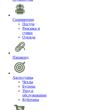
Снаряжение
Посуда
Рюкзаки и
сумки
Одежда
Паракорд
Аксессуары
Чехлы
Бусины
Уход и
обслуживание
Куботаны