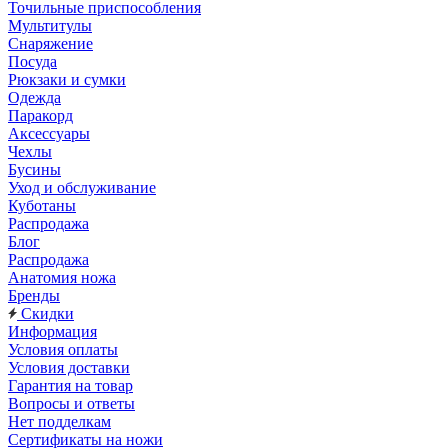
Точильные приспособления
Мультитулы
Снаряжение
Посуда
Рюкзаки и сумки
Одежда
Паракорд
Аксессуары
Чехлы
Бусины
Уход и обслуживание
Куботаны
Распродажа
Блог
Распродажа
Анатомия ножа
Бренды
Скидки
Информация
Условия оплаты
Условия доставки
Гарантия на товар
Вопросы и ответы
Нет подделкам
Сертификаты на ножи