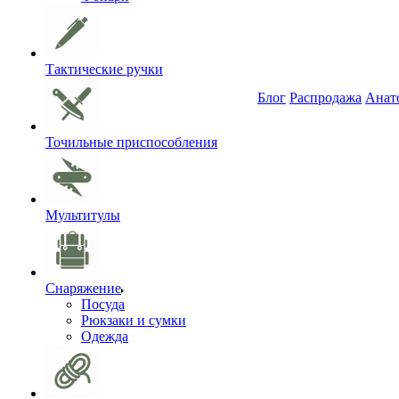
Тактические ручки
Блог
Распродажа
Анат
Точильные приспособления
Мультитулы
Снаряжение
Посуда
Рюкзаки и сумки
Одежда