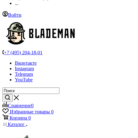
...
Войти
+7 (495) 204-18-01
Вконтакте
Instagram
Telegram
YouTube
Сравнение
0
Избранные товары
0
Корзина
0
Каталог