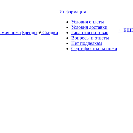
Информация
Условия оплаты
Условия доставки
+ ЕЩ
омия ножа
Бренды
Скидки
Гарантия на товар
Вопросы и ответы
Нет подделкам
Сертификаты на ножи