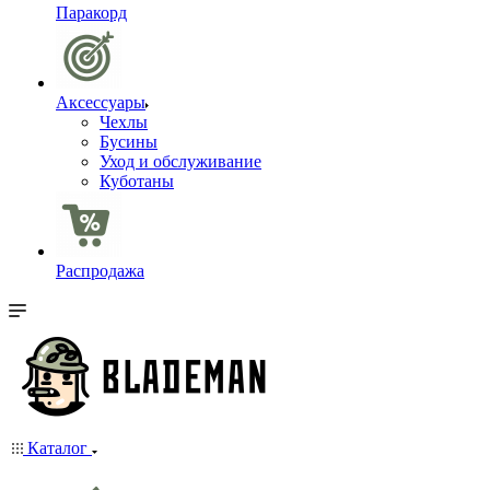
Паракорд
Аксессуары
Чехлы
Бусины
Уход и обслуживание
Куботаны
Распродажа
Каталог