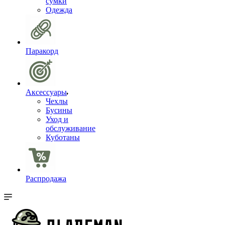
сумки
Одежда
Паракорд
Аксессуары
Чехлы
Бусины
Уход и
обслуживание
Куботаны
Распродажа