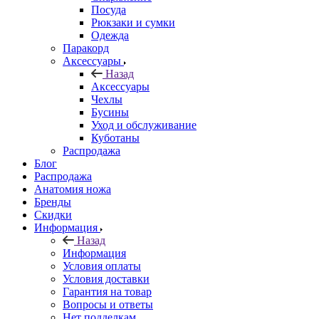
Посуда
Рюкзаки и сумки
Одежда
Паракорд
Аксессуары
Назад
Аксессуары
Чехлы
Бусины
Уход и обслуживание
Куботаны
Распродажа
Блог
Распродажа
Анатомия ножа
Бренды
Скидки
Информация
Назад
Информация
Условия оплаты
Условия доставки
Гарантия на товар
Вопросы и ответы
Нет подделкам