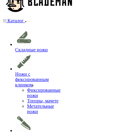
Каталог
Складные ножи
Ножи с
фиксированным
клинком
Фиксированные
ножи
Топоры, мачете
Метательные
ножи