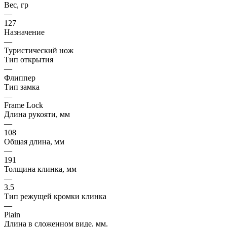
Вес, гр
—
127
Назначение
—
Туристический нож
Тип открытия
—
Флиппер
Тип замка
—
Frame Lock
Длина рукояти, мм
—
108
Общая длина, мм
—
191
Толщина клинка, мм
—
3.5
Тип режущей кромки клинка
—
Plain
Длина в сложенном виде, мм.