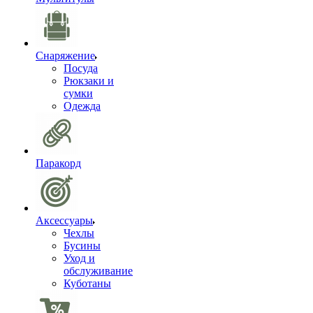
Снаряжение
Посуда
Рюкзаки и
сумки
Одежда
Паракорд
Аксессуары
Чехлы
Бусины
Уход и
обслуживание
Куботаны