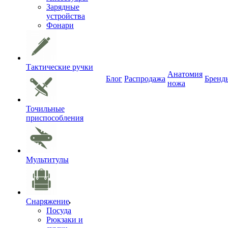
Зарядные
устройства
Фонари
Тактические ручки
Анатомия
Блог
Распродажа
Бренд
ножа
Точильные
приспособления
Мультитулы
Снаряжение
Посуда
Рюкзаки и