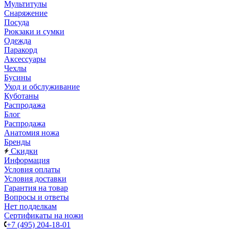
Мультитулы
Снаряжение
Посуда
Рюкзаки и сумки
Одежда
Паракорд
Аксессуары
Чехлы
Бусины
Уход и обслуживание
Куботаны
Распродажа
Блог
Распродажа
Анатомия ножа
Бренды
Скидки
Информация
Условия оплаты
Условия доставки
Гарантия на товар
Вопросы и ответы
Нет подделкам
Сертификаты на ножи
+7 (495) 204-18-01