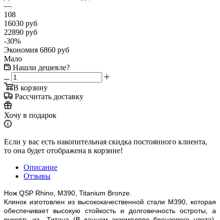
—
108
16030
руб
22890
руб
-
30
%
Экономия
6860
руб
Мало
Нашли дешевле?
В корзину
Рассчитать доставку
Хочу в подарок
Если у вас есть накопительная скидка постоянного клиента,
то она будет отображена в корзине!
Описание
Отзывы
Нож QSP Rhino, M390, Titanium Bronze.
Клинок изготовлен из высококачественной стали M390, которая
обеспечивает высокую стойкость и долговечность остроты, а
рукоять из Титана (В данном экземпляре бронзового цвета).