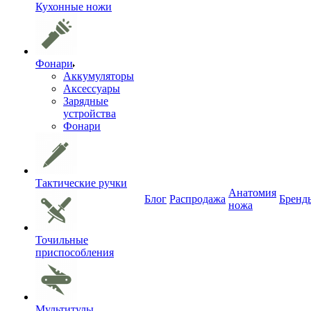
Кухонные ножи
Фонари
Аккумуляторы
Аксессуары
Зарядные
устройства
Фонари
Тактические ручки
Анатомия
Блог
Распродажа
Бренд
ножа
Точильные
приспособления
Мультитулы