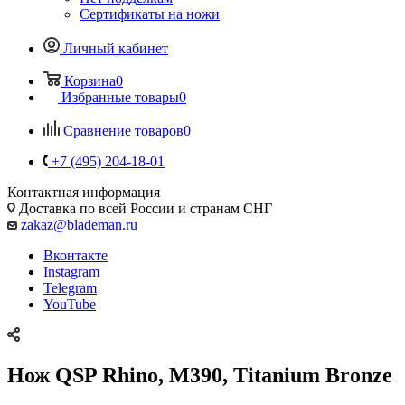
Сертификаты на ножи
Личный кабинет
Корзина
0
Избранные товары
0
Сравнение товаров
0
+7 (495) 204-18-01
Контактная информация
Доставка по всей России и странам СНГ
zakaz@blademan.ru
Вконтакте
Instagram
Telegram
YouTube
Нож QSP Rhino, M390, Titanium Bronze