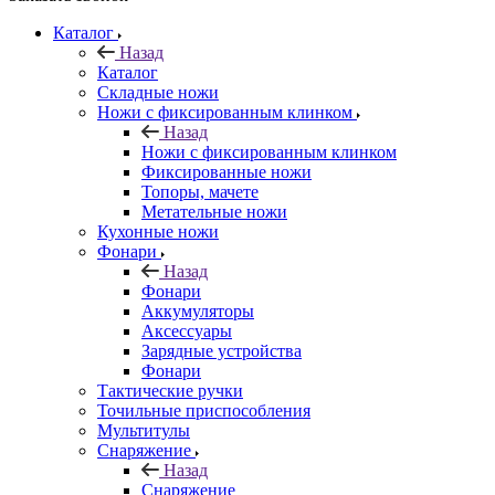
Каталог
Назад
Каталог
Складные ножи
Ножи с фиксированным клинком
Назад
Ножи с фиксированным клинком
Фиксированные ножи
Топоры, мачете
Метательные ножи
Кухонные ножи
Фонари
Назад
Фонари
Аккумуляторы
Аксессуары
Зарядные устройства
Фонари
Тактические ручки
Точильные приспособления
Мультитулы
Снаряжение
Назад
Снаряжение