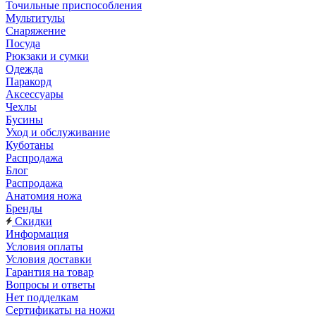
Точильные приспособления
Мультитулы
Снаряжение
Посуда
Рюкзаки и сумки
Одежда
Паракорд
Аксессуары
Чехлы
Бусины
Уход и обслуживание
Куботаны
Распродажа
Блог
Распродажа
Анатомия ножа
Бренды
Скидки
Информация
Условия оплаты
Условия доставки
Гарантия на товар
Вопросы и ответы
Нет подделкам
Сертификаты на ножи