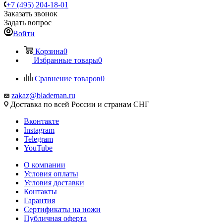
+7 (495) 204-18-01
Заказать звонок
Задать вопрос
Войти
Корзина
0
Избранные товары
0
Сравнение товаров
0
zakaz@blademan.ru
Доставка по всей России и странам СНГ
Вконтакте
Instagram
Telegram
YouTube
О компании
Условия оплаты
Условия доставки
Контакты
Гарантия
Сертификаты на ножи
Публичная оферта