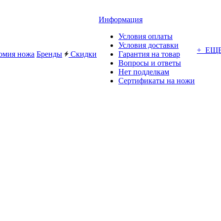
Информация
Условия оплаты
Условия доставки
+ ЕЩ
омия ножа
Бренды
Скидки
Гарантия на товар
Вопросы и ответы
Нет подделкам
Сертификаты на ножи