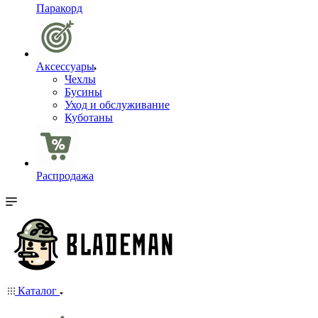
Паракорд
Аксессуары
Чехлы
Бусины
Уход и обслуживание
Куботаны
Распродажа
Каталог