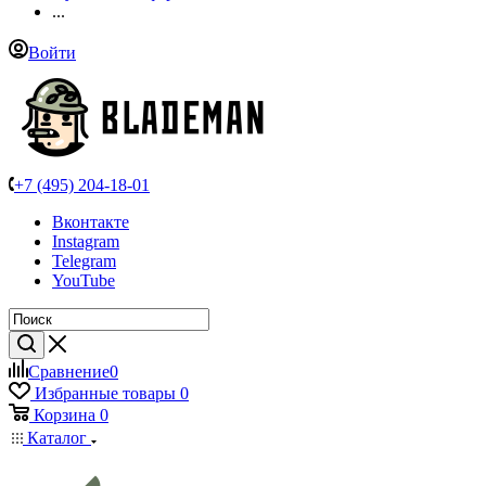
...
Войти
+7 (495) 204-18-01
Вконтакте
Instagram
Telegram
YouTube
Сравнение
0
Избранные товары
0
Корзина
0
Каталог