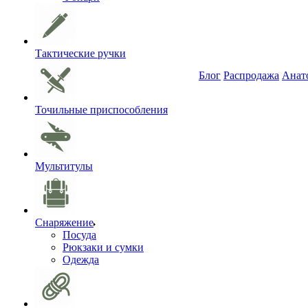
Тактические ручки
Блог
Распродажа
Анат
Точильные приспособления
Мультитулы
Снаряжение
Посуда
Рюкзаки и сумки
Одежда