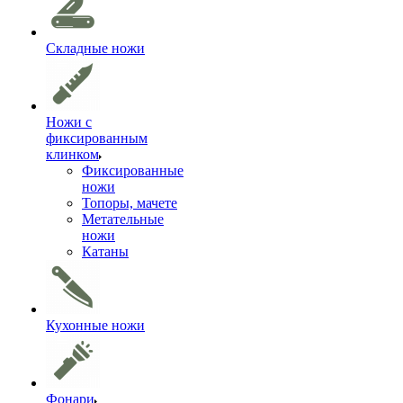
Складные ножи
Ножи с
фиксированным
клинком
Фиксированные
ножи
Топоры, мачете
Метательные
ножи
Катаны
Кухонные ножи
Фонари