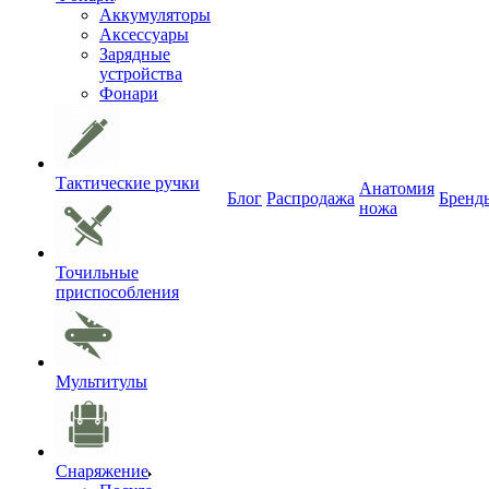
Аккумуляторы
Аксессуары
Зарядные
устройства
Фонари
Тактические ручки
Анатомия
Блог
Распродажа
Бренд
ножа
Точильные
приспособления
Мультитулы
Снаряжение