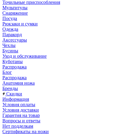
Точильные приспособления
Мультитулы
Снаряжение
Посуда
Рюкзаки и сумки
Одежда
Паракорд
Аксессуары
Чехлы
Бусины
Уход и обслуживание
Куботаны
Распродажа
Блог
Распродажа
Анатомия ножа
Бренды
Скидки
Информация
Условия оплаты
Условия доставки
Гарантия на товар
Вопросы и ответы
Нет подделкам
Сертификаты на ножи