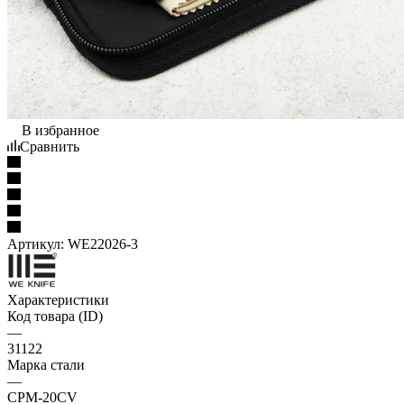
В избранное
Сравнить
Артикул:
WE22026-3
Характеристики
Код товара (ID)
—
31122
Марка стали
—
CPM-20CV