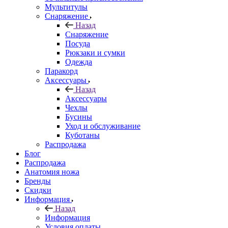
Мультитулы
Снаряжение
Назад
Снаряжение
Посуда
Рюкзаки и сумки
Одежда
Паракорд
Аксессуары
Назад
Аксессуары
Чехлы
Бусины
Уход и обслуживание
Куботаны
Распродажа
Блог
Распродажа
Анатомия ножа
Бренды
Скидки
Информация
Назад
Информация
Условия оплаты