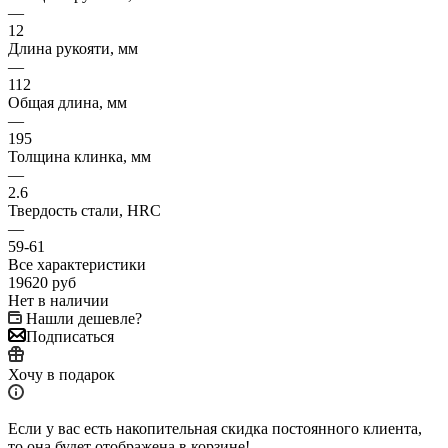
—
12
Длина рукояти, мм
—
112
Общая длина, мм
—
195
Толщина клинка, мм
—
2.6
Твердость стали, HRC
—
59-61
Все характеристики
19620
руб
Нет в наличии
Нашли дешевле?
Подписаться
Хочу в подарок
Если у вас есть накопительная скидка постоянного клиента,
то она будет отображена в корзине!