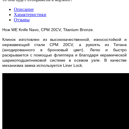
Описание
Характеристики
Отзывы
Нож WE Knife Navo, CPM 20CV, Titanium Bronze
.
Клинок изготовлен из высококачественной, износостойкой и
нержавеющей стали CPM 20CV, а рукоять из Титана
(анодированного в бронзовый цвет). Легко и быстро
раскрывается с помощью флиппера и благодаря керамической
шарикоподшипниковой системе в осевом узле. В качестве
механизма замка используется Liner Lock.