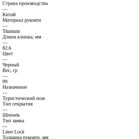
Страна производства
—
Китай
Материал рукояти
—
Titanium
Длина клинка, мм
—
82.6
Цвет
—
Черный
Вес, гр
—
99
Назначение
—
Туристический нож
Тип открытия
—
Шпенёк
Тип замка
—
Liner Lock
Толщина рукояти, мм