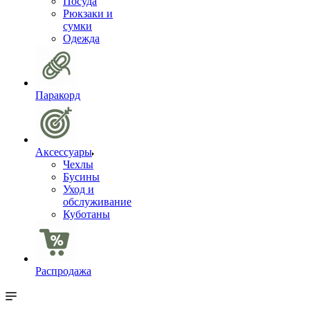
Посуда
Рюкзаки и
сумки
Одежда
Паракорд
Аксессуары
Чехлы
Бусины
Уход и
обслуживание
Куботаны
Распродажа