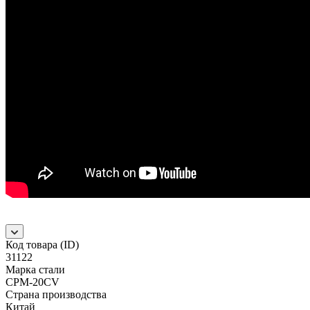
Код товара (ID)
31122
Марка стали
CPM-20CV
Страна производства
Китай