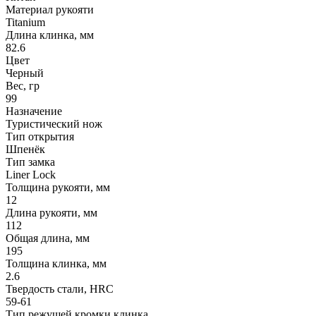
Материал рукояти
Titanium
Длина клинка, мм
82.6
Цвет
Черный
Вес, гр
99
Назначение
Туристический нож
Тип открытия
Шпенёк
Тип замка
Liner Lock
Толщина рукояти, мм
12
Длина рукояти, мм
112
Общая длина, мм
195
Толщина клинка, мм
2.6
Твердость стали, HRC
59-61
Тип режущей кромки клинка