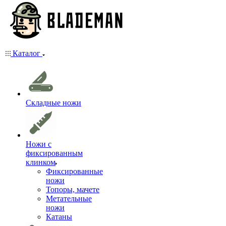
Каталог
Складные ножи
Ножи с
фиксированным
клинком
Фиксированные
ножи
Топоры, мачете
Метательные
ножи
Катаны