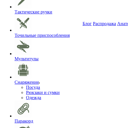
Тактические ручки
Блог
Распродажа
Анат
Точильные приспособления
Мультитулы
Снаряжение
Посуда
Рюкзаки и сумки
Одежда
Паракорд