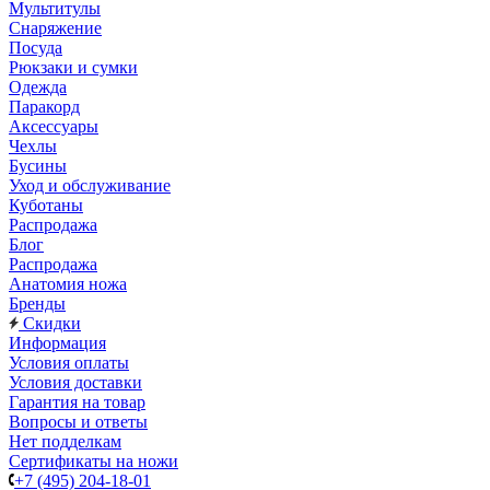
Мультитулы
Снаряжение
Посуда
Рюкзаки и сумки
Одежда
Паракорд
Аксессуары
Чехлы
Бусины
Уход и обслуживание
Куботаны
Распродажа
Блог
Распродажа
Анатомия ножа
Бренды
Скидки
Информация
Условия оплаты
Условия доставки
Гарантия на товар
Вопросы и ответы
Нет подделкам
Сертификаты на ножи
+7 (495) 204-18-01