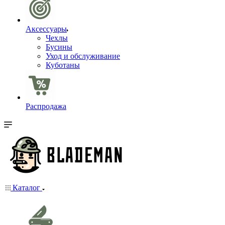
Аксессуары
Чехлы
Бусины
Уход и обслуживание
Куботаны
Распродажа
Каталог