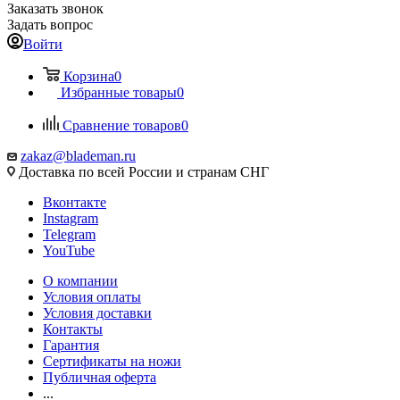
Заказать звонок
Задать вопрос
Войти
Корзина
0
Избранные товары
0
Сравнение товаров
0
zakaz@blademan.ru
Доставка по всей России и странам СНГ
Вконтакте
Instagram
Telegram
YouTube
О компании
Условия оплаты
Условия доставки
Контакты
Гарантия
Сертификаты на ножи
Публичная оферта
...