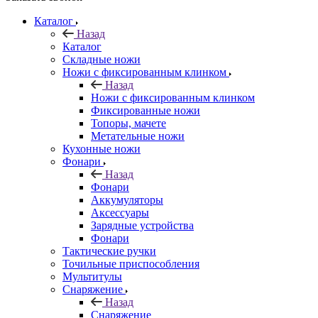
Каталог
Назад
Каталог
Складные ножи
Ножи с фиксированным клинком
Назад
Ножи с фиксированным клинком
Фиксированные ножи
Топоры, мачете
Метательные ножи
Кухонные ножи
Фонари
Назад
Фонари
Аккумуляторы
Аксессуары
Зарядные устройства
Фонари
Тактические ручки
Точильные приспособления
Мультитулы
Снаряжение
Назад
Снаряжение