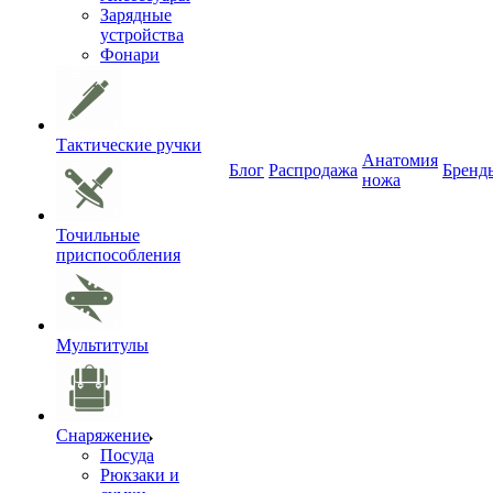
Зарядные
устройства
Фонари
Тактические ручки
Анатомия
Блог
Распродажа
Бренд
ножа
Точильные
приспособления
Мультитулы
Снаряжение
Посуда
Рюкзаки и