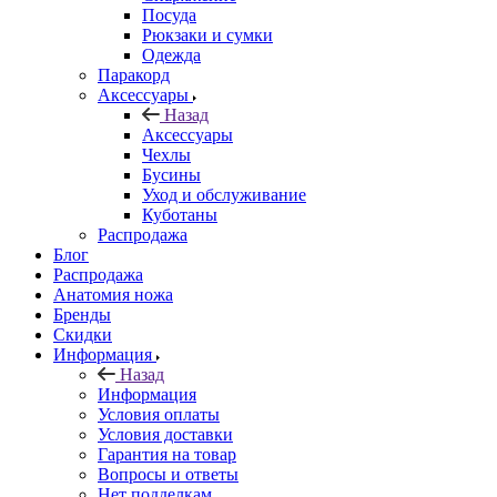
Посуда
Рюкзаки и сумки
Одежда
Паракорд
Аксессуары
Назад
Аксессуары
Чехлы
Бусины
Уход и обслуживание
Куботаны
Распродажа
Блог
Распродажа
Анатомия ножа
Бренды
Скидки
Информация
Назад
Информация
Условия оплаты
Условия доставки
Гарантия на товар
Вопросы и ответы
Нет подделкам