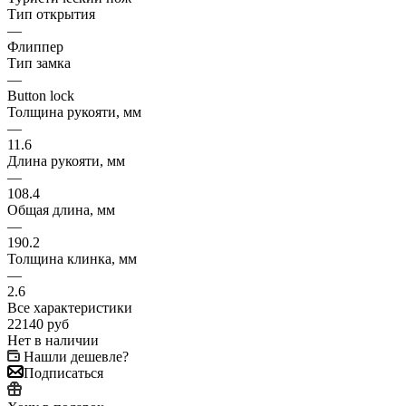
Тип открытия
—
Флиппер
Тип замка
—
Button lock
Толщина рукояти, мм
—
11.6
Длина рукояти, мм
—
108.4
Общая длина, мм
—
190.2
Толщина клинка, мм
—
2.6
Все характеристики
22140
руб
Нет в наличии
Нашли дешевле?
Подписаться