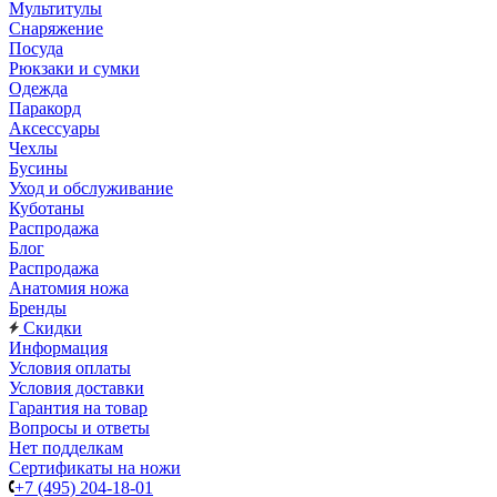
Мультитулы
Снаряжение
Посуда
Рюкзаки и сумки
Одежда
Паракорд
Аксессуары
Чехлы
Бусины
Уход и обслуживание
Куботаны
Распродажа
Блог
Распродажа
Анатомия ножа
Бренды
Скидки
Информация
Условия оплаты
Условия доставки
Гарантия на товар
Вопросы и ответы
Нет подделкам
Сертификаты на ножи
+7 (495) 204-18-01