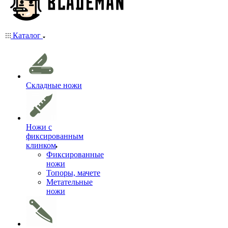
Каталог
Складные ножи
Ножи с
фиксированным
клинком
Фиксированные
ножи
Топоры, мачете
Метательные
ножи