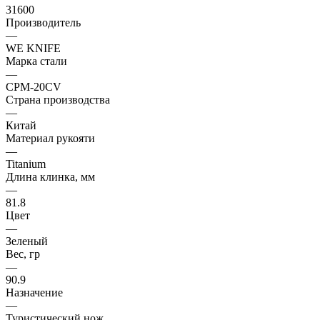
31600
Производитель
—
WE KNIFE
Марка стали
—
CPM-20CV
Страна производства
—
Китай
Материал рукояти
—
Titanium
Длина клинка, мм
—
81.8
Цвет
—
Зеленый
Вес, гр
—
90.9
Назначение
—
Туристический нож