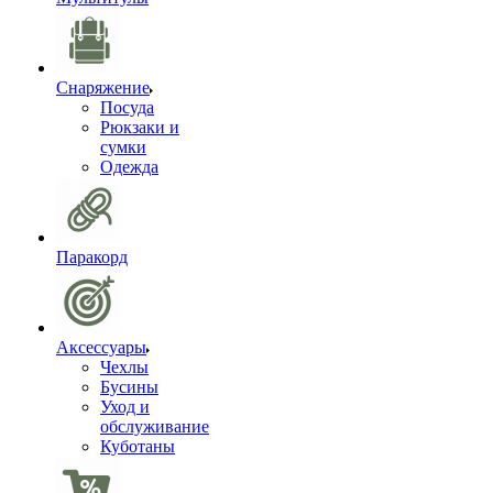
Снаряжение
Посуда
Рюкзаки и
сумки
Одежда
Паракорд
Аксессуары
Чехлы
Бусины
Уход и
обслуживание
Куботаны