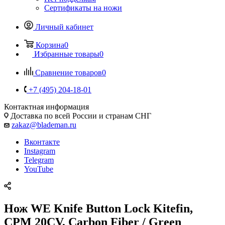
Сертификаты на ножи
Личный кабинет
Корзина
0
Избранные товары
0
Сравнение товаров
0
+7 (495) 204-18-01
Контактная информация
Доставка по всей России и странам СНГ
zakaz@blademan.ru
Вконтакте
Instagram
Telegram
YouTube
Нож WE Knife Button Lock Kitefin,
CPM 20CV, Carbon Fiber / Green