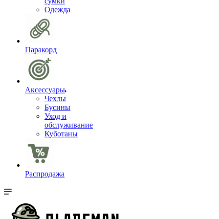
сумки
Одежда
Паракорд
Аксессуары
Чехлы
Бусины
Уход и
обслуживание
Куботаны
Распродажа