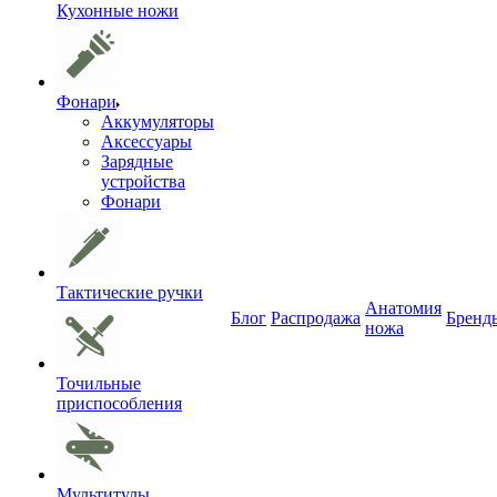
Кухонные ножи
Фонари
Аккумуляторы
Аксессуары
Зарядные
устройства
Фонари
Тактические ручки
Анатомия
Блог
Распродажа
Бренд
ножа
Точильные
приспособления
Мультитулы