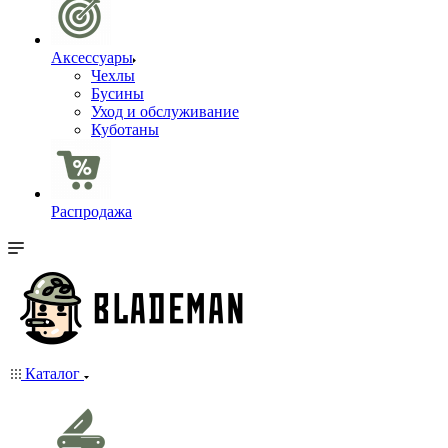
Аксессуары
Чехлы
Бусины
Уход и обслуживание
Куботаны
Распродажа
Каталог