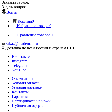
Заказать звонок
Задать вопрос
Войти
Корзина
0
Избранные товары
0
Сравнение товаров
0
zakaz@blademan.ru
Доставка по всей России и странам СНГ
Вконтакте
Instagram
Telegram
YouTube
О компании
Условия оплаты
Условия доставки
Контакты
Гарантия
Сертификаты на ножи
Публичная оферта
...