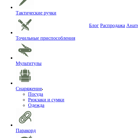
Тактические ручки
Блог
Распродажа
Анат
Точильные приспособления
Мультитулы
Снаряжение
Посуда
Рюкзаки и сумки
Одежда
Паракорд