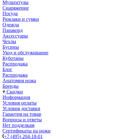
Мультитулы
Снаряжение
Посуда
Рюкзаки и сумки
Одежда
Паракорд
Аксессуары
Чехлы
Бусины
Уход и обслуживание
Куботаны
Распродажа
Блог
Распродажа
Анатомия ножа
Бренды
Скидки
Информация
Условия оплаты
Условия доставки
Гарантия на товар
Вопросы и ответы
Нет подделкам
Сертификаты на ножи
+7 (495) 204-18-01