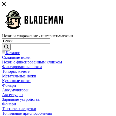
Ножи и снаряжение - интернет-магазин
Каталог
Складные ножи
Ножи с фиксированным клинком
Фиксированные ножи
Топоры, мачете
Метательные ножи
Кухонные ножи
Фонари
Аккумуляторы
Аксессуары
Зарядные устройства
Фонари
Тактические ручки
Точильные приспособления