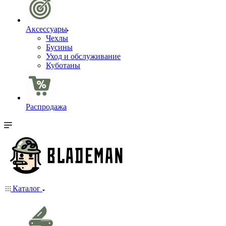
Аксессуары
Чехлы
Бусины
Уход и обслуживание
Куботаны
Распродажа
Каталог