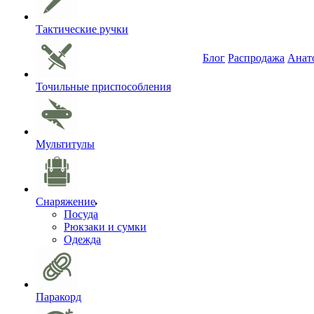
Тактические ручки
Блог
Распродажа
Анат
Точильные приспособления
Мультитулы
Снаряжение
Посуда
Рюкзаки и сумки
Одежда
Паракорд