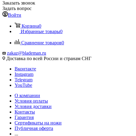
Заказать звонок
Задать вопрос
Войти
Корзина
0
Избранные товары
0
Сравнение товаров
0
zakaz@blademan.ru
Доставка по всей России и странам СНГ
Вконтакте
Instagram
Telegram
YouTube
О компании
Условия оплаты
Условия доставки
Контакты
Гарантия
Сертификаты на ножи
Публичная оферта
...