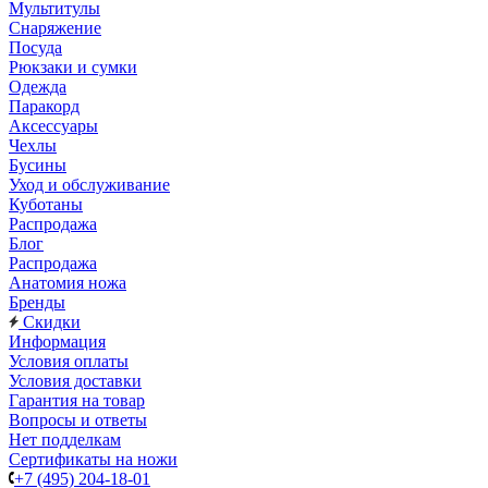
Мультитулы
Снаряжение
Посуда
Рюкзаки и сумки
Одежда
Паракорд
Аксессуары
Чехлы
Бусины
Уход и обслуживание
Куботаны
Распродажа
Блог
Распродажа
Анатомия ножа
Бренды
Скидки
Информация
Условия оплаты
Условия доставки
Гарантия на товар
Вопросы и ответы
Нет подделкам
Сертификаты на ножи
+7 (495) 204-18-01