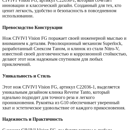
CIVIVI Vision FG, артикул C22036-1, который сочетает
инновации и классический дизайн. Созданный для тех, кто
ценит легкость, удобство и безопасность в повседневном
использовании.
Превосходство Конструкции
Нож CIVIVI Vision FG поражает своей инженерной мыслью и
вниманием к деталям. Революционный механизм Superlock,
разработанный Снексом Таном, и клинок из стали Nitro-V,
известной своей долговечностью и коррозионной стойкостью,
делают этот нож надежным спутником для любых
приключений.
Уникальность и Стиль
Этот нож CIVIVI Vision FG, артикул C22036-1, выделяется
уникальным дизайном клинка Reverse Tanto, который
идеально подходит для точного реза и легкого
проникновения. Рукоятка из G10 обеспечивает уверенный
хват и эстетическое удовольствие от каждого прикосновения.
Надежность и Практичность