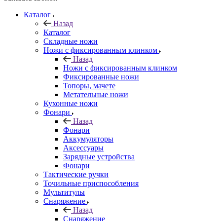
Каталог
Назад
Каталог
Складные ножи
Ножи с фиксированным клинком
Назад
Ножи с фиксированным клинком
Фиксированные ножи
Топоры, мачете
Метательные ножи
Кухонные ножи
Фонари
Назад
Фонари
Аккумуляторы
Аксессуары
Зарядные устройства
Фонари
Тактические ручки
Точильные приспособления
Мультитулы
Снаряжение
Назад
Снаряжение