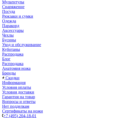
Мультитулы
Снаряжение
Посуда
Рюкзаки и сумки
Одежда
Паракорд
Аксессуары
Чехлы
Бусины
Уход и обслуживание
Куботаны
Распродажа
Блог
Распродажа
Анатомия ножа
Бренды
Скидки
Информация
Условия оплаты
Условия доставки
Гарантия на товар
Вопросы и ответы
Нет подделкам
Сертификаты на ножи
+7 (495) 204-18-01