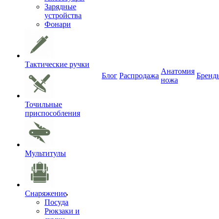
Зарядные
устройства
Фонари
Тактические ручки
Анатомия
Блог
Распродажа
Бренд
ножа
Точильные
приспособления
Мультитулы
Снаряжение
Посуда
Рюкзаки и