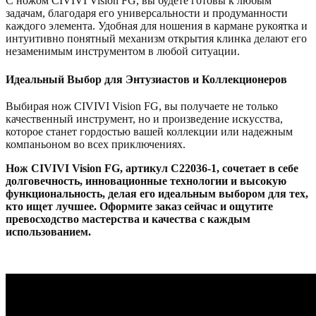
С ножом CIVIVI Vision FG, вы будете готовы к любым
задачам, благодаря его универсальности и продуманности
каждого элемента. Удобная для ношения в кармане рукоятка и
интуитивно понятный механизм открытия клинка делают его
незаменимым инструментом в любой ситуации.
Идеальный Выбор для Энтузиастов и Коллекционеров
Выбирая нож CIVIVI Vision FG, вы получаете не только
качественный инструмент, но и произведение искусства,
которое станет гордостью вашей коллекции или надежным
компаньоном во всех приключениях.
Нож CIVIVI Vision FG, артикул C22036-1, сочетает в себе
долговечность, инновационные технологии и высокую
функциональность, делая его идеальным выбором для тех,
кто ищет лучшее. Оформите заказ сейчас и ощутите
превосходство мастерства и качества с каждым
использованием.