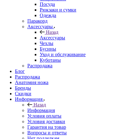
Посуда
Рюкзаки и сумки
Одежда
Паракорд
Аксессуары
Назад
Аксессуары
Чехлы
Бусины
Уход и обслуживание
Куботаны
Распродажа
Блог
Распродажа
Анатомия ножа
Бренды
Скидки
Информация
Назад
Информация
Условия оплаты
Условия доставки
Гарантия на товар
Вопросы и ответы
Нет подделкам