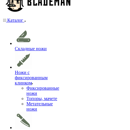
Каталог
Складные ножи
Ножи с
фиксированным
клинком
Фиксированные
ножи
Топоры, мачете
Метательные
ножи