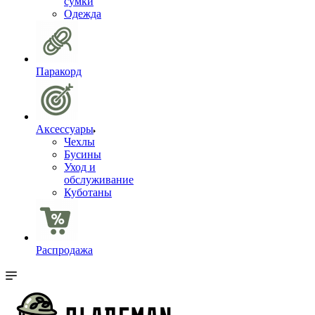
сумки
Одежда
Паракорд
Аксессуары
Чехлы
Бусины
Уход и
обслуживание
Куботаны
Распродажа