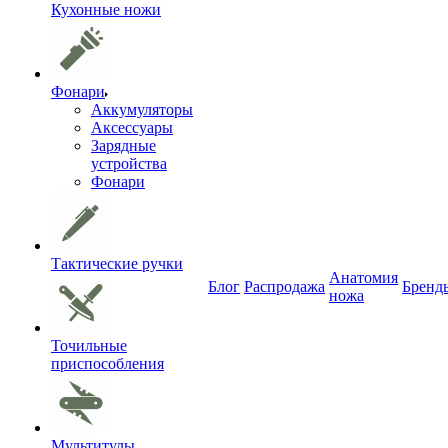
Кухонные ножи
Фонари
Аккумуляторы
Аксессуары
Зарядные
устройства
Фонари
Тактические ручки
Анатомия
Блог
Распродажа
Бренд
ножа
Точильные
приспособления
Мультитулы