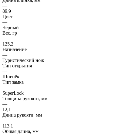
Длина клинка, мм
—
89,9
Цвет
—
Черный
Вес, гр
—
125,2
Назначение
—
Туристический нож
Тип открытия
—
Шпенёк
Тип замка
—
SuperLock
Толщина рукояти, мм
—
12,1
Длина рукояти, мм
—
113,1
Общая длина, мм