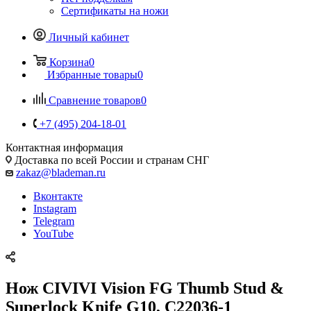
Сертификаты на ножи
Личный кабинет
Корзина
0
Избранные товары
0
Сравнение товаров
0
+7 (495) 204-18-01
Контактная информация
Доставка по всей России и странам СНГ
zakaz@blademan.ru
Вконтакте
Instagram
Telegram
YouTube
Нож CIVIVI Vision FG Thumb Stud &
Superlock Knife G10, C22036-1