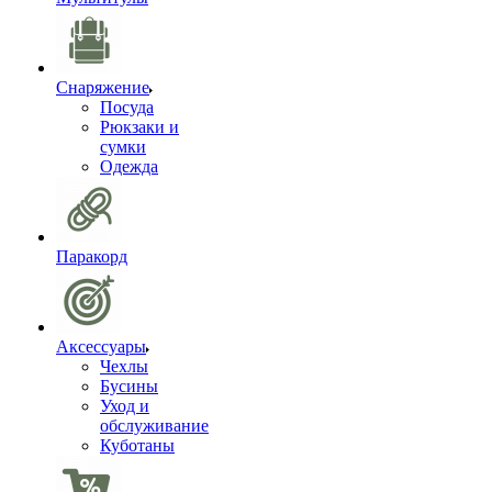
Снаряжение
Посуда
Рюкзаки и
сумки
Одежда
Паракорд
Аксессуары
Чехлы
Бусины
Уход и
обслуживание
Куботаны