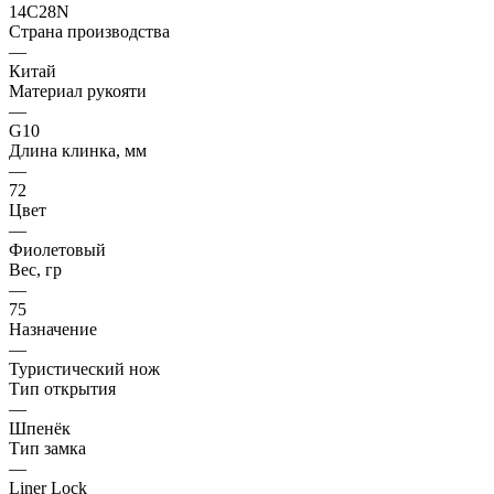
14C28N
Страна производства
—
Китай
Материал рукояти
—
G10
Длина клинка, мм
—
72
Цвет
—
Фиолетовый
Вес, гр
—
75
Назначение
—
Туристический нож
Тип открытия
—
Шпенёк
Тип замка
—
Liner Lock