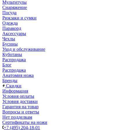
Мультитулы
Снаряжение
Посуда
Рюкзаки и сумки
Одежда
Паракорд
Аксессуары
Чехлы
Бусины
Уход и обслуживание
Куботаны
Распродажа
Блог
Распродажа
Анатомия ножа
Бренды
Скидки
Информация
Условия оплаты
Условия доставки
Гарантия на товар
Вопросы и ответы
Нет подделкам
Сертификаты на ножи
+7 (495) 204-18-01