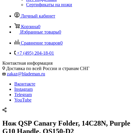
Сертификаты на ножи
Личный кабинет
Корзина
0
Избранные товары
0
Сравнение товаров
0
+7 (495) 204-18-01
Контактная информация
Доставка по всей России и странам СНГ
zakaz@blademan.ru
Вконтакте
Instagram
Telegram
YouTube
Нож QSP Canary Folder, 14C28N, Purple
G10 Handle, QS150-D2