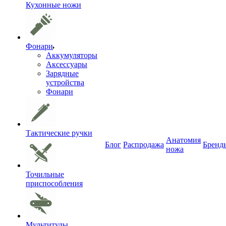
Кухонные ножи
Фонари
Аккумуляторы
Аксессуары
Зарядные
устройства
Фонари
Тактические ручки
Анатомия
Блог
Распродажа
Бренд
ножа
Точильные
приспособления
Мультитулы