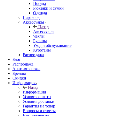
Посуда
Рюкзаки и сумки
Одежда
Паракорд
Аксессуары
Назад
Аксессуары
Чехлы
Бусины
Уход и обслуживание
Куботаны
Распродажа
Блог
Распродажа
Анатомия ножа
Бренды
Скидки
Информация
Назад
Информация
Условия оплаты
Условия доставки
Гарантия на товар
Вопросы и ответы
Нет подделкам