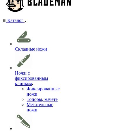
Каталог
Складные ножи
Ножи с
фиксированным
клинком
Фиксированные
ножи
Топоры, мачете
Метательные
ножи