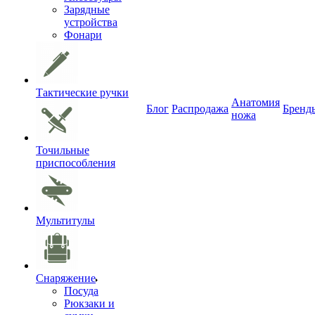
Зарядные
устройства
Фонари
Тактические ручки
Анатомия
Блог
Распродажа
Бренд
ножа
Точильные
приспособления
Мультитулы
Снаряжение
Посуда
Рюкзаки и