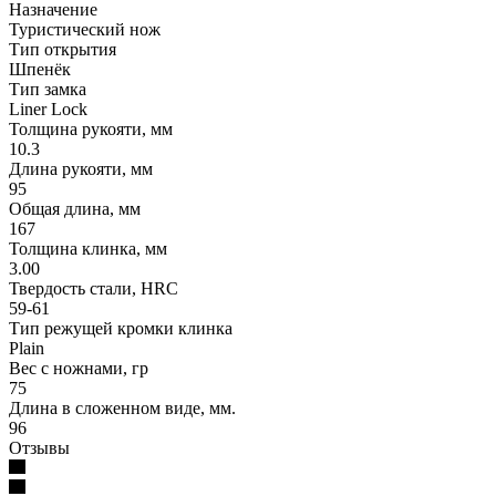
Назначение
Туристический нож
Тип открытия
Шпенёк
Тип замка
Liner Lock
Толщина рукояти, мм
10.3
Длина рукояти, мм
95
Общая длина, мм
167
Толщина клинка, мм
3.00
Твердость стали, HRC
59-61
Тип режущей кромки клинка
Plain
Вес с ножнами, гр
75
Длина в сложенном виде, мм.
96
Отзывы