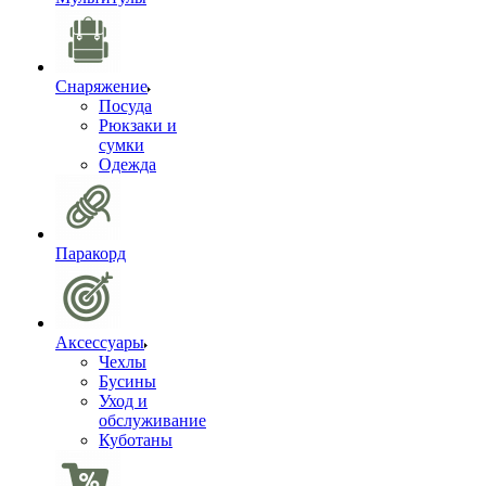
Снаряжение
Посуда
Рюкзаки и
сумки
Одежда
Паракорд
Аксессуары
Чехлы
Бусины
Уход и
обслуживание
Куботаны