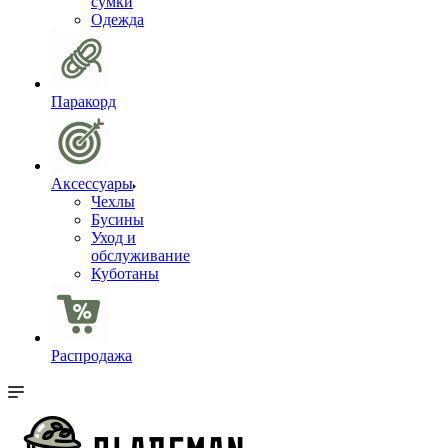
сумки
Одежда
Паракорд
Аксессуары
Чехлы
Бусины
Уход и
обслуживание
Куботаны
Распродажа