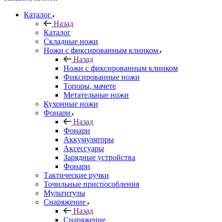
Каталог
Назад
Каталог
Складные ножи
Ножи с фиксированным клинком
Назад
Ножи с фиксированным клинком
Фиксированные ножи
Топоры, мачете
Метательные ножи
Кухонные ножи
Фонари
Назад
Фонари
Аккумуляторы
Аксессуары
Зарядные устройства
Фонари
Тактические ручки
Точильные приспособления
Мультитулы
Снаряжение
Назад
Снаряжение