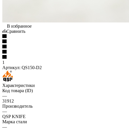
В избранное
Сравнить
1
Артикул:
QS150-D2
Характеристики
Код товара (ID)
—
31912
Производитель
—
QSP KNIFE
Марка стали
—