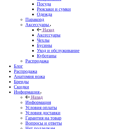
Посуда
Рюкзаки и сумки
Одежда
Паракорд
Аксессуары
Назад
Аксессуары
Чехлы
Бусины
Уход и обслуживание
Куботаны
Распродажа
Блог
Распродажа
Анатомия ножа
Бренды
Скидки
Информация
Назад
Информация
Условия оплаты
Условия доставки
Гарантия на товар
Вопросы и ответы
Нет подделкам