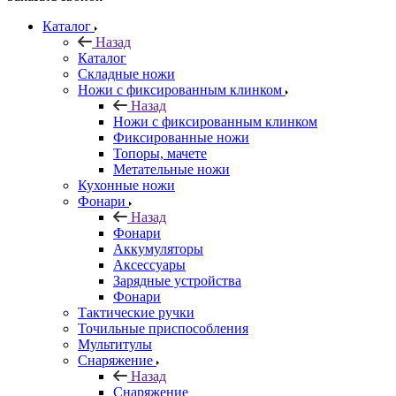
Каталог
Назад
Каталог
Складные ножи
Ножи с фиксированным клинком
Назад
Ножи с фиксированным клинком
Фиксированные ножи
Топоры, мачете
Метательные ножи
Кухонные ножи
Фонари
Назад
Фонари
Аккумуляторы
Аксессуары
Зарядные устройства
Фонари
Тактические ручки
Точильные приспособления
Мультитулы
Снаряжение
Назад
Снаряжение