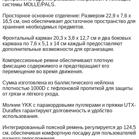
системы MOLLE/PALS.
Просторное основное отделение: Размером 22,9 x 7,6 x
16,5 см, оно обеспечивает достаточное пространство для
хранения необходимых предметов.
Фронтальный карман 20,3 x 3,8 x 12,7 см и два боковых
кармана по 7,6 x 5,1 x 14 см каждый предоставляют
дополнительные возможности для организации.
Компрессионные ремни обеспечивают плотную
фиксацию содержимого и предотвращают его
перемещение во время движения.
Сумка изготовлена из баллистического нейлона
плотностью 1000D с тефлоновой пропиткой для защиты
от грязи и лёгкого ухода.
Молнии YKK с паракордовыми пуллерами и пряжки UTX-
Duraflex гарантируют долговечность и удобство
использования.
Интегрированный поясной ремень регулируется до 124,5
см, обеспечивая комфортную посадку для пользователей
разного телосложения.