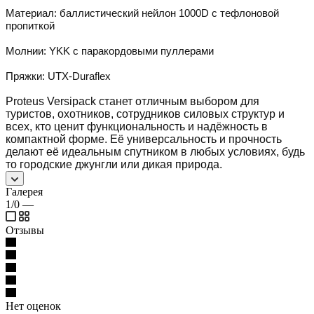
Материал: баллистический нейлон 1000D с тефлоновой
пропиткой
Молнии: YKK с паракордовыми пуллерами
Пряжки: UTX-Duraflex
Proteus Versipack станет отличным выбором для
туристов, охотников, сотрудников силовых структур и
всех, кто ценит функциональность и надёжность в
компактной форме. Её универсальность и прочность
делают её идеальным спутником в любых условиях, будь
то городские джунгли или дикая природа.
Галерея
1/0
—
Отзывы
Нет оценок