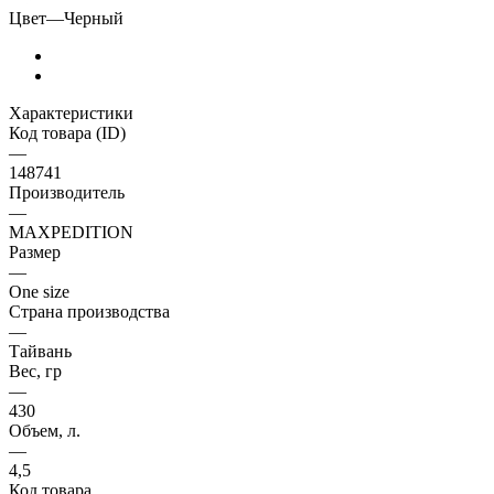
Цвет
—
Черный
Характеристики
Код товара (ID)
—
148741
Производитель
—
MAXPEDITION
Размер
—
One size
Страна производства
—
Тайвань
Вес, гр
—
430
Объем, л.
—
4,5
Код товара