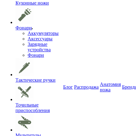
Кухонные ножи
Фонари
Аккумуляторы
Аксессуары
Зарядные
устройства
Фонари
Тактические ручки
Анатомия
Блог
Распродажа
Бренд
ножа
Точильные
приспособления
Мультитулы