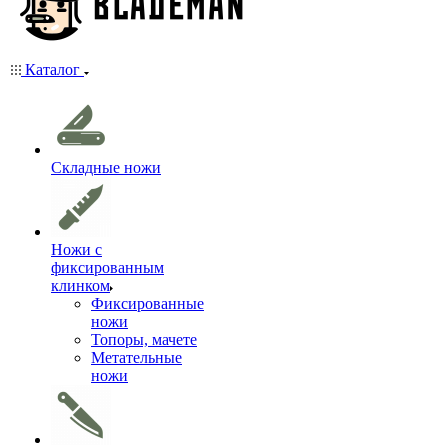
Каталог
Складные ножи
Ножи с
фиксированным
клинком
Фиксированные
ножи
Топоры, мачете
Метательные
ножи