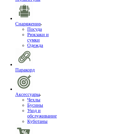
Снаряжение
Посуда
Рюкзаки и
сумки
Одежда
Паракорд
Аксессуары
Чехлы
Бусины
Уход и
обслуживание
Куботаны