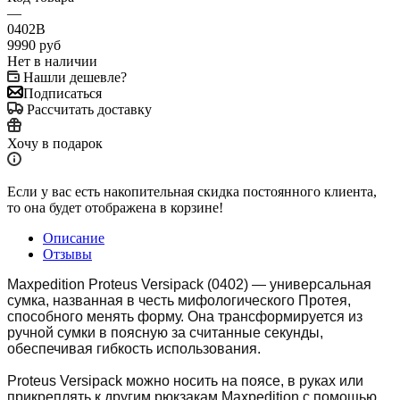
—
0402B
9990
руб
Нет в наличии
Нашли дешевле?
Подписаться
Рассчитать доставку
Хочу в подарок
Если у вас есть накопительная скидка постоянного клиента,
то она будет отображена в корзине!
Описание
Отзывы
Maxpedition Proteus Versipack (0402) — универсальная
сумка, названная в честь мифологического Протея,
способного менять форму. Она трансформируется из
ручной сумки в поясную за считанные секунды,
обеспечивая гибкость использования.
Proteus Versipack можно носить на поясе, в руках или
прикреплять к другим рюкзакам Maxpedition с помощью