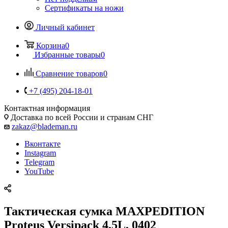
Сертификаты на ножи
Личный кабинет
Корзина
0
Избранные товары
0
Сравнение товаров
0
+7 (495) 204-18-01
Контактная информация
Доставка по всей России и странам СНГ
zakaz@blademan.ru
Вконтакте
Instagram
Telegram
YouTube
Тактическая сумка MAXPEDITION
Proteus Versipack 4,5L, 0402