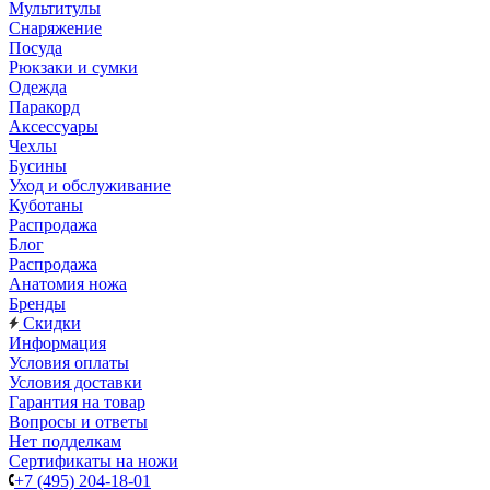
Мультитулы
Снаряжение
Посуда
Рюкзаки и сумки
Одежда
Паракорд
Аксессуары
Чехлы
Бусины
Уход и обслуживание
Куботаны
Распродажа
Блог
Распродажа
Анатомия ножа
Бренды
Скидки
Информация
Условия оплаты
Условия доставки
Гарантия на товар
Вопросы и ответы
Нет подделкам
Сертификаты на ножи
+7 (495) 204-18-01