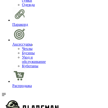
сумки
Одежда
Паракорд
Аксессуары
Чехлы
Бусины
Уход и
обслуживание
Куботаны
Распродажа