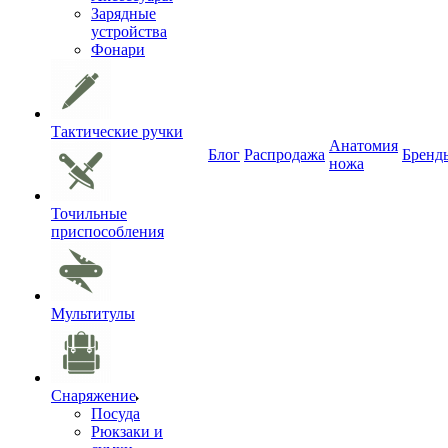
Зарядные
устройства
Фонари
Тактические ручки
Анатомия
Блог
Распродажа
Бренд
ножа
Точильные
приспособления
Мультитулы
Снаряжение
Посуда
Рюкзаки и