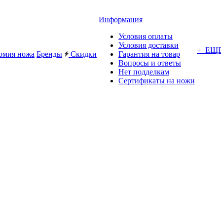
Информация
Условия оплаты
Условия доставки
+ ЕЩ
омия ножа
Бренды
Скидки
Гарантия на товар
Вопросы и ответы
Нет подделкам
Сертификаты на ножи