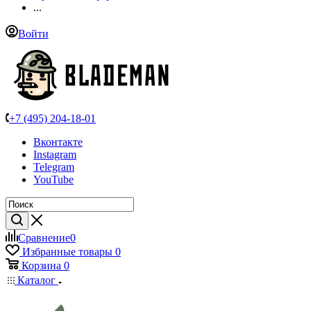
...
Войти
+7 (495) 204-18-01
Вконтакте
Instagram
Telegram
YouTube
Сравнение
0
Избранные товары
0
Корзина
0
Каталог