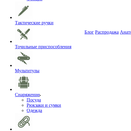
Тактические ручки
Блог
Распродажа
Анат
Точильные приспособления
Мультитулы
Снаряжение
Посуда
Рюкзаки и сумки
Одежда