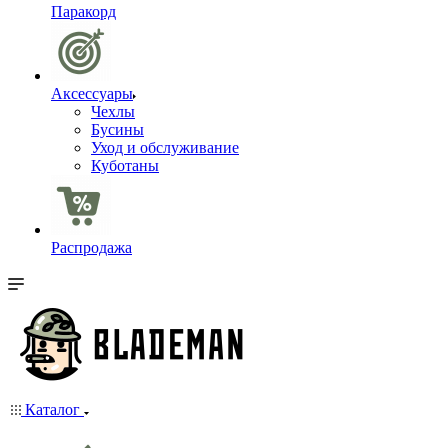
Паракорд
Аксессуары
Чехлы
Бусины
Уход и обслуживание
Куботаны
Распродажа
Каталог