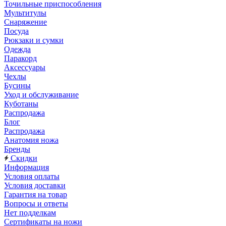
Точильные приспособления
Мультитулы
Снаряжение
Посуда
Рюкзаки и сумки
Одежда
Паракорд
Аксессуары
Чехлы
Бусины
Уход и обслуживание
Куботаны
Распродажа
Блог
Распродажа
Анатомия ножа
Бренды
Скидки
Информация
Условия оплаты
Условия доставки
Гарантия на товар
Вопросы и ответы
Нет подделкам
Сертификаты на ножи