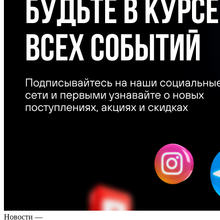
Новости
—