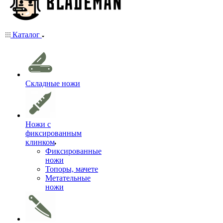
Каталог
Складные ножи
Ножи с
фиксированным
клинком
Фиксированные
ножи
Топоры, мачете
Метательные
ножи