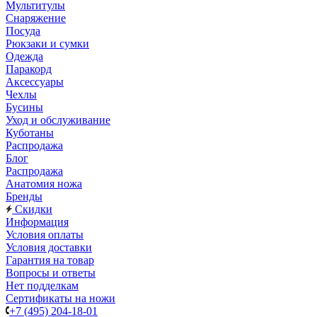
Мультитулы
Снаряжение
Посуда
Рюкзаки и сумки
Одежда
Паракорд
Аксессуары
Чехлы
Бусины
Уход и обслуживание
Куботаны
Распродажа
Блог
Распродажа
Анатомия ножа
Бренды
Скидки
Информация
Условия оплаты
Условия доставки
Гарантия на товар
Вопросы и ответы
Нет подделкам
Сертификаты на ножи
+7 (495) 204-18-01