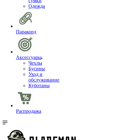
сумки
Одежда
Паракорд
Аксессуары
Чехлы
Бусины
Уход и
обслуживание
Куботаны
Распродажа