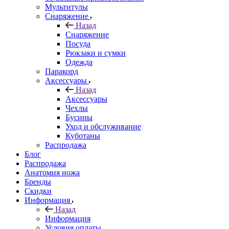
Мультитулы
Снаряжение
Назад
Снаряжение
Посуда
Рюкзаки и сумки
Одежда
Паракорд
Аксессуары
Назад
Аксессуары
Чехлы
Бусины
Уход и обслуживание
Куботаны
Распродажа
Блог
Распродажа
Анатомия ножа
Бренды
Скидки
Информация
Назад
Информация
Условия оплаты