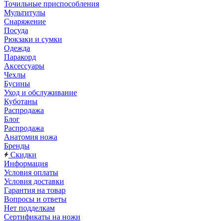
Точильные приспособления
Мультитулы
Снаряжение
Посуда
Рюкзаки и сумки
Одежда
Паракорд
Аксессуары
Чехлы
Бусины
Уход и обслуживание
Куботаны
Распродажа
Блог
Распродажа
Анатомия ножа
Бренды
Скидки
Информация
Условия оплаты
Условия доставки
Гарантия на товар
Вопросы и ответы
Нет подделкам
Сертификаты на ножи