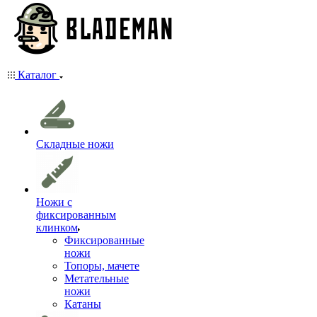
Каталог
Складные ножи
Ножи с
фиксированным
клинком
Фиксированные
ножи
Топоры, мачете
Метательные
ножи
Катаны