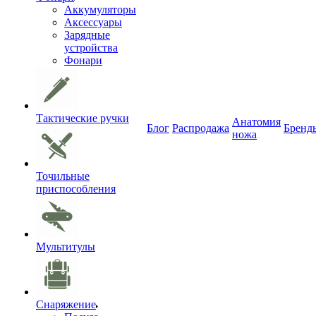
Аккумуляторы
Аксессуары
Зарядные
устройства
Фонари
Тактические ручки
Анатомия
Блог
Распродажа
Бренд
ножа
Точильные
приспособления
Мультитулы
Снаряжение