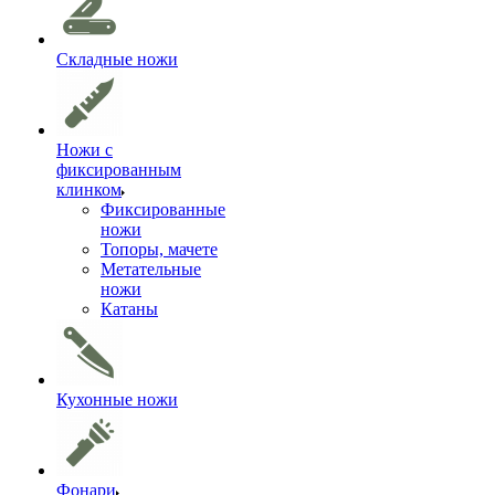
Складные ножи
Ножи с
фиксированным
клинком
Фиксированные
ножи
Топоры, мачете
Метательные
ножи
Катаны
Кухонные ножи
Фонари