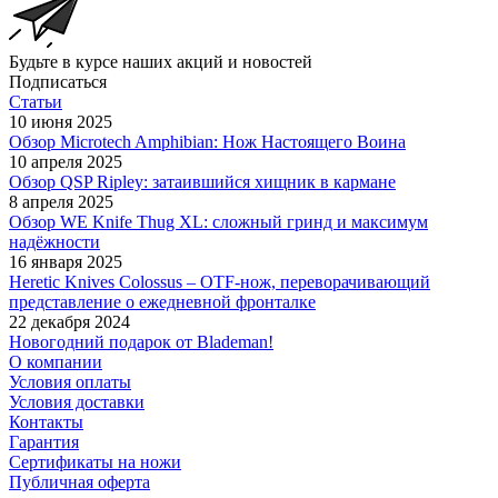
Будьте в курсе наших акций и новостей
Подписаться
Статьи
10 июня 2025
Обзор Microtech Amphibian: Нож Настоящего Воина
10 апреля 2025
Обзор QSP Ripley: затаившийся хищник в кармане
8 апреля 2025
Обзор WE Knife Thug XL: сложный гринд и максимум
надёжности
16 января 2025
Heretic Knives Colossus – OTF-нож, переворачивающий
представление о ежедневной фронталке
22 декабря 2024
Новогодний подарок от Blademan!
О компании
Условия оплаты
Условия доставки
Контакты
Гарантия
Сертификаты на ножи
Публичная оферта