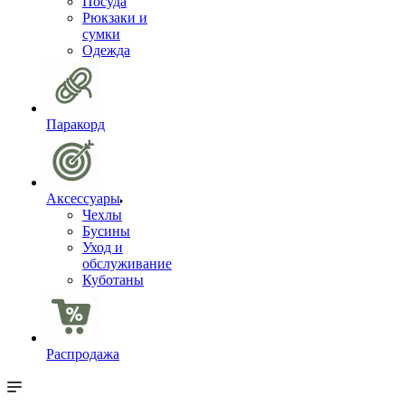
Посуда
Рюкзаки и
сумки
Одежда
Паракорд
Аксессуары
Чехлы
Бусины
Уход и
обслуживание
Куботаны
Распродажа