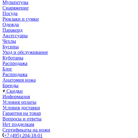
Мультитулы
Снаряжение
Посуда
Рюкзаки и сумки
Одежда
Паракорд
Аксессуары
Чехлы
Бусины
Уход и обслуживание
Куботаны
Распродажа
Блог
Распродажа
Анатомия ножа
Бренды
Скидки
Информация
Условия оплаты
Условия доставки
Гарантия на товар
Вопросы и ответы
Нет подделкам
Сертификаты на ножи
+7 (495) 204-18-01