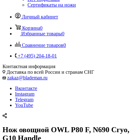
Сертификаты на ножи
Личный кабинет
Корзина
0
Избранные товары
0
Сравнение товаров
0
+7 (495) 204-18-01
Контактная информация
Доставка по всей России и странам СНГ
zakaz@blademan.ru
Вконтакте
Instagram
Telegram
YouTube
Нож овощной OWL P80 F, N690 Cryo,
G10 Handle