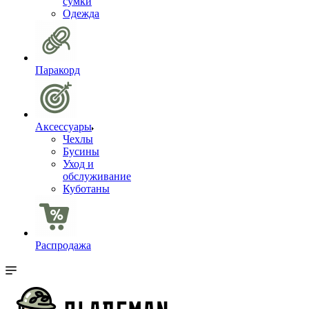
сумки
Одежда
Паракорд
Аксессуары
Чехлы
Бусины
Уход и
обслуживание
Куботаны
Распродажа