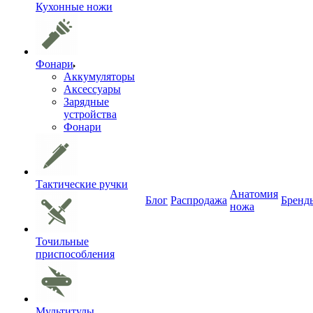
Кухонные ножи
Фонари
Аккумуляторы
Аксессуары
Зарядные
устройства
Фонари
Тактические ручки
Анатомия
Блог
Распродажа
Бренд
ножа
Точильные
приспособления
Мультитулы