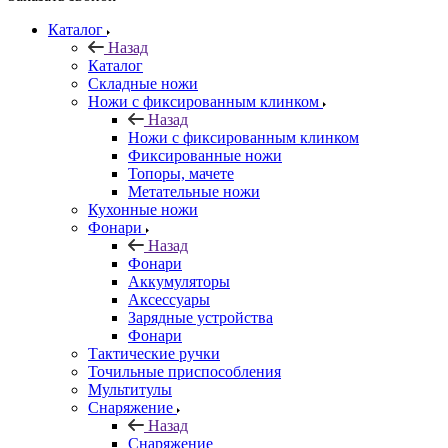
Каталог
Назад
Каталог
Складные ножи
Ножи с фиксированным клинком
Назад
Ножи с фиксированным клинком
Фиксированные ножи
Топоры, мачете
Метательные ножи
Кухонные ножи
Фонари
Назад
Фонари
Аккумуляторы
Аксессуары
Зарядные устройства
Фонари
Тактические ручки
Точильные приспособления
Мультитулы
Снаряжение
Назад
Снаряжение