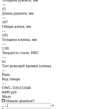
Толщина рукояти, мм
—
15
Длина рукояти, мм
—
107
Общая длина, мм
—
195
Толщина клинка, мм
—
2.00
Твердость стали, HRC
—
61
Тип режущей кромки клинка
—
Plain
Код товара
—
OWL-3181111040
8490
руб
Мало
Нашли дешевле?