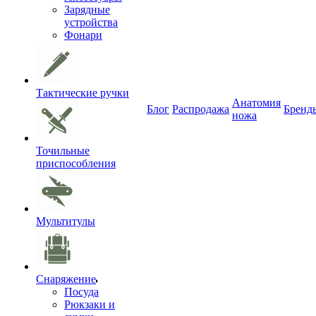
Зарядные
устройства
Фонари
Тактические ручки
Анатомия
Блог
Распродажа
Бренд
ножа
Точильные
приспособления
Мультитулы
Снаряжение
Посуда
Рюкзаки и