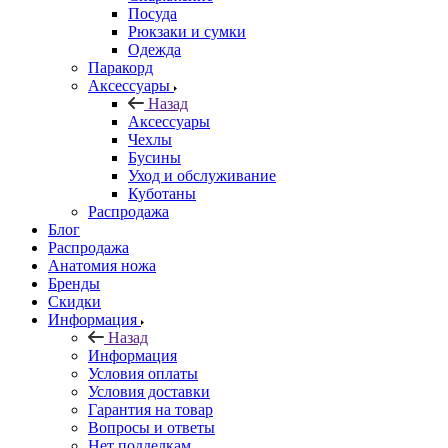
Посуда
Рюкзаки и сумки
Одежда
Паракорд
Аксессуары
Назад
Аксессуары
Чехлы
Бусины
Уход и обслуживание
Куботаны
Распродажа
Блог
Распродажа
Анатомия ножа
Бренды
Скидки
Информация
Назад
Информация
Условия оплаты
Условия доставки
Гарантия на товар
Вопросы и ответы
Нет подделкам