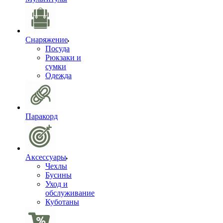
Снаряжение
Посуда
Рюкзаки и
сумки
Одежда
Паракорд
Аксессуары
Чехлы
Бусины
Уход и
обслуживание
Куботаны