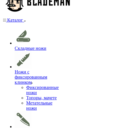
Каталог
Складные ножи
Ножи с
фиксированным
клинком
Фиксированные
ножи
Топоры, мачете
Метательные
ножи