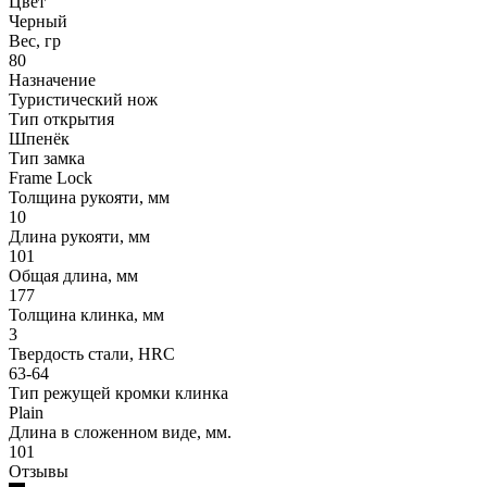
Цвет
Черный
Вес, гр
80
Назначение
Туристический нож
Тип открытия
Шпенёк
Тип замка
Frame Lock
Толщина рукояти, мм
10
Длина рукояти, мм
101
Общая длина, мм
177
Толщина клинка, мм
3
Твердость стали, HRC
63-64
Тип режущей кромки клинка
Plain
Длина в сложенном виде, мм.
101
Отзывы