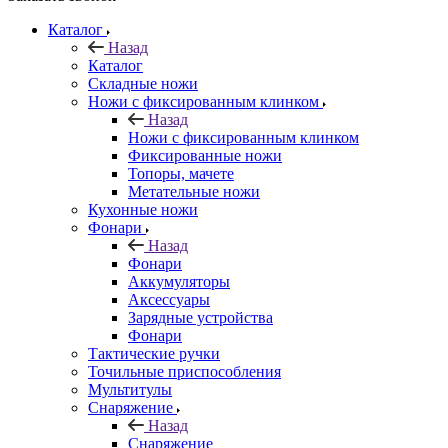
Каталог
Назад
Каталог
Складные ножи
Ножи с фиксированным клинком
Назад
Ножи с фиксированным клинком
Фиксированные ножи
Топоры, мачете
Метательные ножи
Кухонные ножи
Фонари
Назад
Фонари
Аккумуляторы
Аксессуары
Зарядные устройства
Фонари
Тактические ручки
Точильные приспособления
Мультитулы
Снаряжение
Назад
Снаряжение