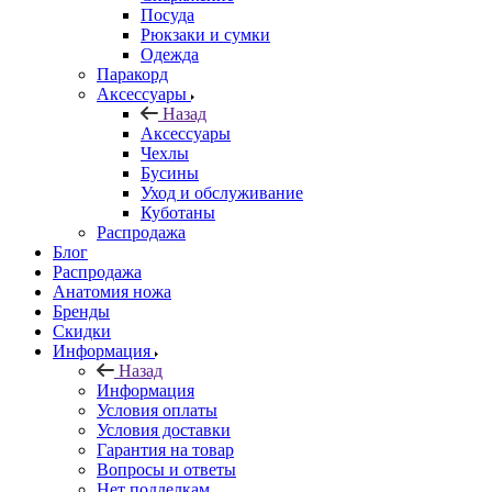
Посуда
Рюкзаки и сумки
Одежда
Паракорд
Аксессуары
Назад
Аксессуары
Чехлы
Бусины
Уход и обслуживание
Куботаны
Распродажа
Блог
Распродажа
Анатомия ножа
Бренды
Скидки
Информация
Назад
Информация
Условия оплаты
Условия доставки
Гарантия на товар
Вопросы и ответы
Нет подделкам