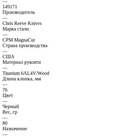
—
149171
Производитель
—
Chris Reeve Knives
Марка стали
—
CPM MagnaCut
Страна производства
—
США
Материал рукояти
—
Titanium 6AL4V/Wood
Длина клинка, мм
—
76
Цвет
—
Черный
Вес, гр
—
80
Назначение
—