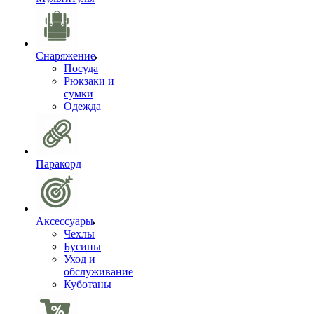
Снаряжение
Посуда
Рюкзаки и
сумки
Одежда
Паракорд
Аксессуары
Чехлы
Бусины
Уход и
обслуживание
Куботаны