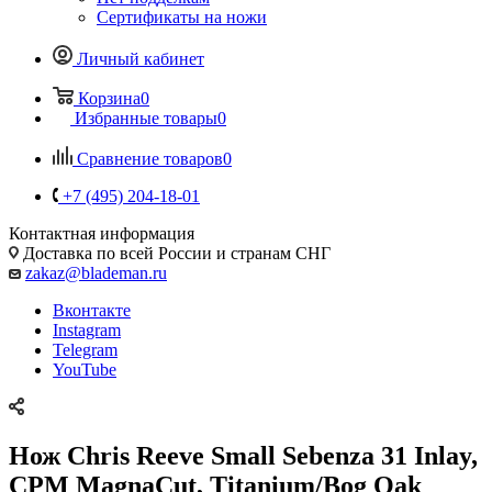
Сертификаты на ножи
Личный кабинет
Корзина
0
Избранные товары
0
Сравнение товаров
0
+7 (495) 204-18-01
Контактная информация
Доставка по всей России и странам СНГ
zakaz@blademan.ru
Вконтакте
Instagram
Telegram
YouTube
Нож Chris Reeve Small Sebenza 31 Inlay,
CPM MagnaCut, Titanium/Bog Oak