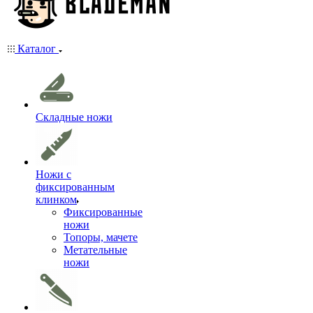
Каталог
Складные ножи
Ножи с
фиксированным
клинком
Фиксированные
ножи
Топоры, мачете
Метательные
ножи