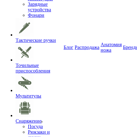
Зарядные
устройства
Фонари
Тактические ручки
Анатомия
Блог
Распродажа
Бренд
ножа
Точильные
приспособления
Мультитулы
Снаряжение
Посуда
Рюкзаки и