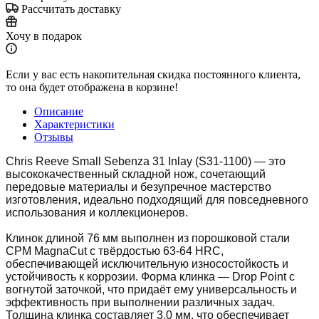
Рассчитать доставку
Хочу в подарок
Если у вас есть накопительная скидка постоянного клиента,
то она будет отображена в корзине!
Описание
Характеристики
Отзывы
Chris Reeve Small Sebenza 31 Inlay (S31-1100) — это
высококачественный складной нож, сочетающий
передовые материалы и безупречное мастерство
изготовления, идеально подходящий для повседневного
использования и коллекционеров.
Клинок длиной 76 мм выполнен из порошковой стали
CPM MagnaCut с твёрдостью 63-64 HRC,
обеспечивающей исключительную износостойкость и
устойчивость к коррозии. Форма клинка — Drop Point с
вогнутой заточкой, что придаёт ему универсальность и
эффективность при выполнении различных задач.
Толщина клинка составляет 3,0 мм, что обеспечивает