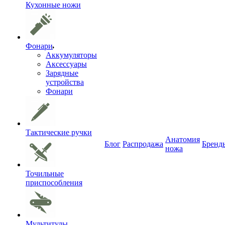
Кухонные ножи
Фонари
Аккумуляторы
Аксессуары
Зарядные
устройства
Фонари
Тактические ручки
Анатомия
Блог
Распродажа
Бренд
ножа
Точильные
приспособления
Мультитулы