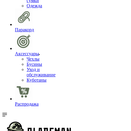
сумки
Одежда
Паракорд
Аксессуары
Чехлы
Бусины
Уход и
обслуживание
Куботаны
Распродажа