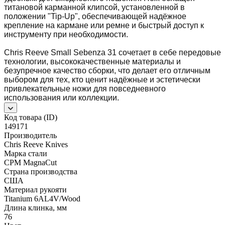
титановой карманной клипсой, установленной в
положении "Tip-Up", обеспечивающей надёжное
крепление на кармане или ремне и быстрый доступ к
инструменту при необходимости.
Chris Reeve Small Sebenza 31 сочетает в себе передовые
технологии, высококачественные материалы и
безупречное качество сборки, что делает его отличным
выбором для тех, кто ценит надёжные и эстетически
привлекательные ножи для повседневного
использования или коллекции.
Код товара (ID)
149171
Производитель
Chris Reeve Knives
Марка стали
CPM MagnaCut
Страна производства
США
Материал рукояти
Titanium 6AL4V/Wood
Длина клинка, мм
76