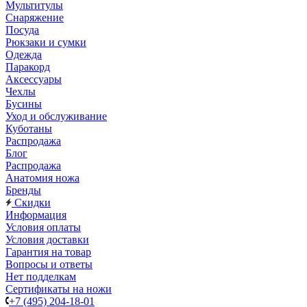
Мультитулы
Снаряжение
Посуда
Рюкзаки и сумки
Одежда
Паракорд
Аксессуары
Чехлы
Бусины
Уход и обслуживание
Куботаны
Распродажа
Блог
Распродажа
Анатомия ножа
Бренды
Скидки
Информация
Условия оплаты
Условия доставки
Гарантия на товар
Вопросы и ответы
Нет подделкам
Сертификаты на ножи
+7 (495) 204-18-01