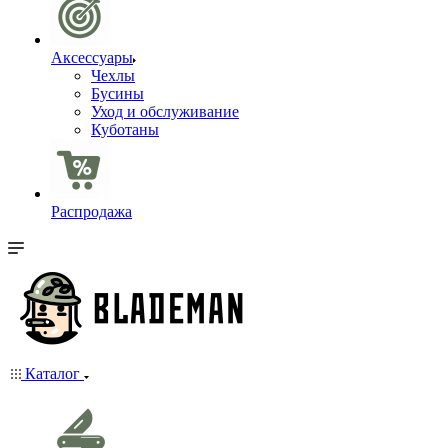
Аксессуары
Чехлы
Бусины
Уход и обслуживание
Куботаны
Распродажа
Каталог