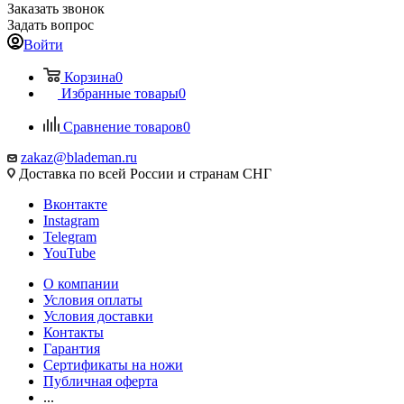
Заказать звонок
Задать вопрос
Войти
Корзина
0
Избранные товары
0
Сравнение товаров
0
zakaz@blademan.ru
Доставка по всей России и странам СНГ
Вконтакте
Instagram
Telegram
YouTube
О компании
Условия оплаты
Условия доставки
Контакты
Гарантия
Сертификаты на ножи
Публичная оферта
...