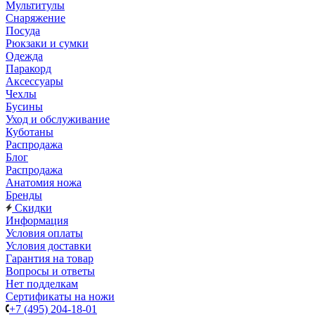
Мультитулы
Снаряжение
Посуда
Рюкзаки и сумки
Одежда
Паракорд
Аксессуары
Чехлы
Бусины
Уход и обслуживание
Куботаны
Распродажа
Блог
Распродажа
Анатомия ножа
Бренды
Скидки
Информация
Условия оплаты
Условия доставки
Гарантия на товар
Вопросы и ответы
Нет подделкам
Сертификаты на ножи
+7 (495) 204-18-01