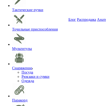
Тактические ручки
Блог
Распродажа
Анат
Точильные приспособления
Мультитулы
Снаряжение
Посуда
Рюкзаки и сумки
Одежда
Паракорд