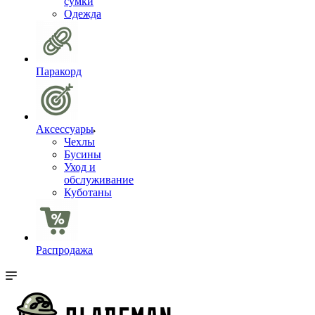
сумки
Одежда
Паракорд
Аксессуары
Чехлы
Бусины
Уход и
обслуживание
Куботаны
Распродажа