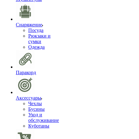
Снаряжение
Посуда
Рюкзаки и
сумки
Одежда
Паракорд
Аксессуары
Чехлы
Бусины
Уход и
обслуживание
Куботаны