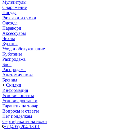
Мультитулы
Снаряжение
Посуда
Рюкзаки и сумки
Одежда
Паракорд
Аксессуары
Чехлы
Бусины
Уход и обслуживание
Куботаны
Распродажа
Блог
Распродажа
Анатомия ножа
Бренды
Скидки
Информация
Условия оплаты
Условия доставки
Гарантия на товар
Вопросы и ответы
Нет подделкам
Сертификаты на ножи
+7 (495) 204-18-01