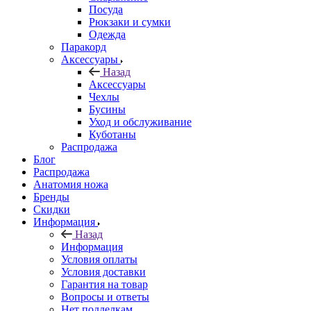
Посуда
Рюкзаки и сумки
Одежда
Паракорд
Аксессуары
Назад
Аксессуары
Чехлы
Бусины
Уход и обслуживание
Куботаны
Распродажа
Блог
Распродажа
Анатомия ножа
Бренды
Скидки
Информация
Назад
Информация
Условия оплаты
Условия доставки
Гарантия на товар
Вопросы и ответы
Нет подделкам