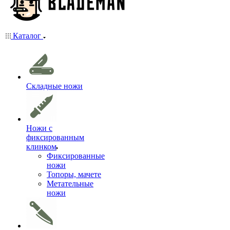
Каталог
Складные ножи
Ножи с
фиксированным
клинком
Фиксированные
ножи
Топоры, мачете
Метательные
ножи