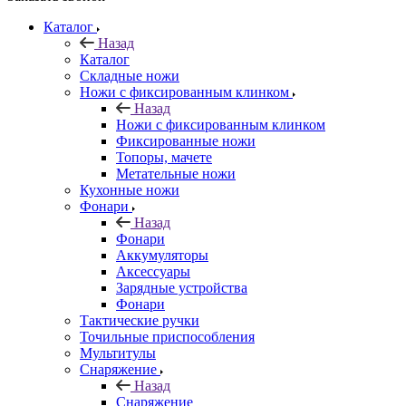
Каталог
Назад
Каталог
Складные ножи
Ножи с фиксированным клинком
Назад
Ножи с фиксированным клинком
Фиксированные ножи
Топоры, мачете
Метательные ножи
Кухонные ножи
Фонари
Назад
Фонари
Аккумуляторы
Аксессуары
Зарядные устройства
Фонари
Тактические ручки
Точильные приспособления
Мультитулы
Снаряжение
Назад
Снаряжение