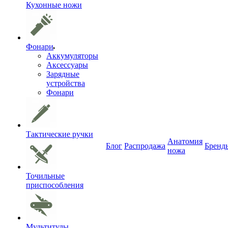
Кухонные ножи
Фонари
Аккумуляторы
Аксессуары
Зарядные
устройства
Фонари
Тактические ручки
Анатомия
Блог
Распродажа
Бренд
ножа
Точильные
приспособления
Мультитулы