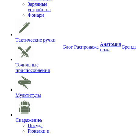
Зарядные
устройства
Фонари
Тактические ручки
Анатомия
Блог
Распродажа
Бренд
ножа
Точильные
приспособления
Мультитулы
Снаряжение
Посуда
Рюкзаки и