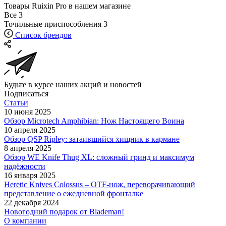
Товары Ruixin Pro в нашем магазине
Все
3
Точильные приспособления
3
Список брендов
Будьте в курсе наших акций и новостей
Подписаться
Статьи
10 июня 2025
Обзор Microtech Amphibian: Нож Настоящего Воина
10 апреля 2025
Обзор QSP Ripley: затаившийся хищник в кармане
8 апреля 2025
Обзор WE Knife Thug XL: сложный гринд и максимум
надёжности
16 января 2025
Heretic Knives Colossus – OTF-нож, переворачивающий
представление о ежедневной фронталке
22 декабря 2024
Новогодний подарок от Blademan!
О компании